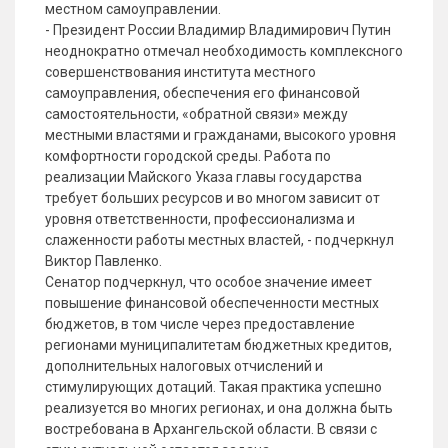
местном самоуправлении.
- Президент России Владимир Владимирович Путин
неоднократно отмечал необходимость комплексного
совершенствования института местного
самоуправления, обеспечения его финансовой
самостоятельности, «обратной связи» между
местными властями и гражданами, высокого уровня
комфортности городской среды. Работа по
реализации Майского Указа главы государства
требует больших ресурсов и во многом зависит от
уровня ответственности, профессионализма и
слаженности работы местных властей, - подчеркнул
Виктор Павленко.
Сенатор подчеркнул, что особое значение имеет
повышение финансовой обеспеченности местных
бюджетов, в том числе через предоставление
регионами муниципалитетам бюджетных кредитов,
дополнительных налоговых отчислений и
стимулирующих дотаций. Такая практика успешно
реализуется во многих регионах, и она должна быть
востребована в Архангельской области. В связи с