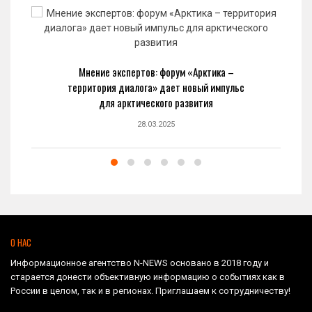
Мнение экспертов: форум «Арктика –
территория диалога» дает новый импульс
для арктического развития
28.03.2025
О НАС
Информационное агентство N-NEWS основано в 2018 году и
старается донести объективную информацию о событиях как в
России в целом, так и в регионах. Приглашаем к сотрудничеству!