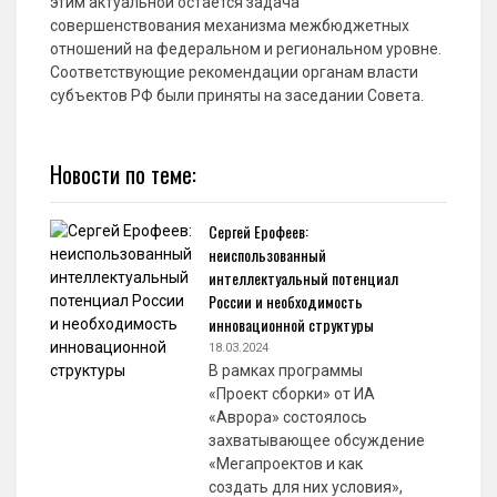
этим актуальной остается задача
совершенствования механизма межбюджетных
отношений на федеральном и региональном уровне.
Соответствующие рекомендации органам власти
субъектов РФ были приняты на заседании Совета.
Новости по теме:
Сергей Ерофеев:
неиспользованный
интеллектуальный потенциал
России и необходимость
инновационной структуры
18.03.2024
В рамках программы
«Проект сборки» от ИА
«Аврора» состоялось
захватывающее обсуждение
«Мегапроектов и как
создать для них условия»,