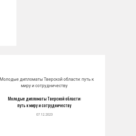
Молодые дипломаты Тверской области:
Юрий 
путь к миру и сотрудничеству
созда
07.12.2023