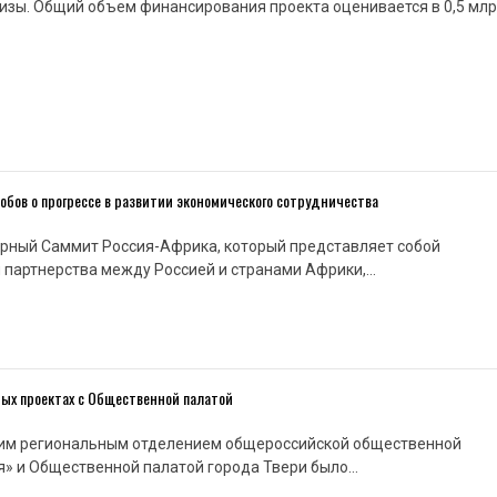
изы. Общий объем финансирования проекта оценивается в 0,5 млр
бов о прогрессе в развитии экономического сотрудничества
ярный Саммит Россия-Африка, который представляет собой
 партнерства между Россией и странами Африки,…
ных проектах с Общественной палатой
им региональным отделением общероссийской общественной
я» и Общественной палатой города Твери было…