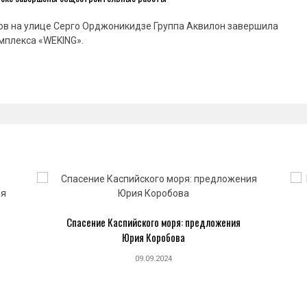
ов на улице Серго Орджоникидзе Группа Аквилон завершила
мплекса «WEKING».
Спасение Каспийского моря: предложения
Юрия Коробова
09.09.2024