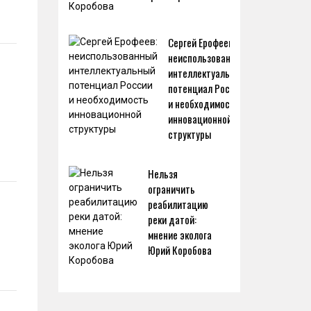
Сергей Ерофеев:
неиспользованный
интеллектуальный
потенциал России
и необходимость
инновационной
структуры
Нельзя
ограничить
реабилитацию
реки датой:
мнение эколога
Юрий Коробова