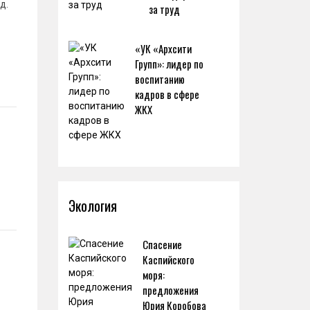
д.
за труд
«УК «Архсити
Групп»: лидер по
воспитанию
кадров в сфере
ЖКХ
Экология
Спасение
Каспийского
моря:
предложения
Юрия Коробова