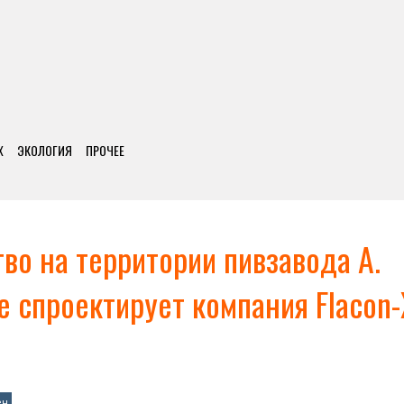
Х
ЭКОЛОГИЯ
ПРОЧЕЕ
во на территории пивзавода А.
е спроектирует компания Flacon-
ен