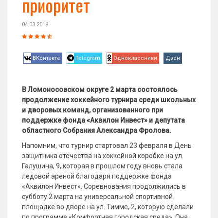
приоритет
04.03.2019
ВКонтакте
Telegram
Одноклассники
Дзен
В Ломоносовском округе 2 марта состоялось
продолжение хоккейного турнира среди школьных
и дворовых команд, организованного при
поддержке фонда «Аквилон Инвест» и депутата
областного Собрания Александра Фролова.
Напомним, что турнир стартовал 23 февраля в День
защитника отечества на хоккейной коробке на ул.
Галушина, 9, которая в прошлом году вновь стала
ледовой ареной благодаря поддержке фонда
«Аквилон Инвест». Соревнования продолжились в
субботу 2 марта на универсальной спортивной
площадке во дворе на ул. Тимме, 2, которую сделали
по программе «Комфортная городская среда». Она