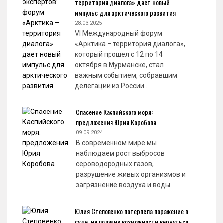
территория диалога» дает новый
импульс для арктического развития
28.03.2025
VI Международный форум
«Арктика – территория диалога»,
который прошел с 12 по 14
октября в Мурманске, стал
важным событием, собравшим
делегации из России…
Спасение Каспийского моря:
предложения Юрия Коробова
09.09.2024
В современном мире мы
наблюдаем рост выбросов
сероводородных газов,
разрушение живых организмов и
загрязнение воздуха и воды.
Юлия Степовенко потерпела поражение в
суде, не получив возможности вернуться