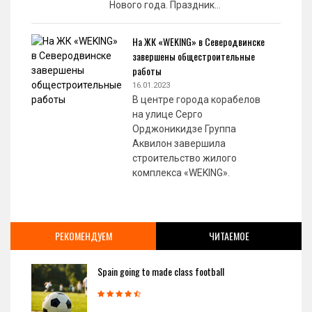
Нового года. Праздник…
На ЖК «WEKING» в Северодвинске
завершены общестроительные
работы
16.01.2023
В центре города корабелов
на улице Серго
Орджоникидзе Группа
Аквилон завершила
строительство жилого
комплекса «WEKING».
РЕКОМЕНДУЕМ
ЧИТАЕМОЕ
Spain going to made class football