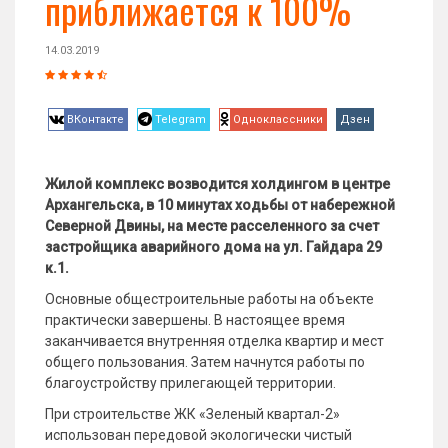
приближается к 100%
14.03.2019
ВКонтакте
Telegram
Одноклассники
Дзен
Жилой комплекс возводится холдингом в центре
Архангельска, в 10 минутах ходьбы от набережной
Северной Двины, на месте расселенного за счет
застройщика аварийного дома на ул. Гайдара 29
к.1.
Основные общестроительные работы на объекте
практически завершены. В настоящее время
заканчивается внутренняя отделка квартир и мест
общего пользования. Затем начнутся работы по
благоустройству прилегающей территории.
При строительстве ЖК «Зеленый квартал-2»
использован передовой экологически чистый