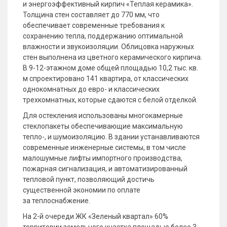
и энергоэффективный кирпич «Теплая керамика».
Толщина стен составляет до 770 мм, что
обеспечивает современные требования к
сохранению тепла, поддержанию оптимальной
влажности и звукоизоляции. Облицовка наружных
стен выполнена из цветного керамического кирпича.
В 9-12-этажном доме общей площадью 10,2 тыс. кв.
м спроектировано 141 квартира, от классических
однокомнатных до евро- и классических
трехкомнатных, которые сдаются с белой отделкой.
Для остекления использованы многокамерные
стеклопакеты обеспечивающие максимальную
тепло-, и шумоизоляцию. В здании устанавливаются
современные инженерные системы, в том числе
малошумные лифты импортного производства,
пожарная сигнализация, и автоматизированный
тепловой пункт, позволяющий достичь
существенной экономии по оплате
за теплоснабжение.
На 2-й очереди ЖК «Зеленый квартал» 60%