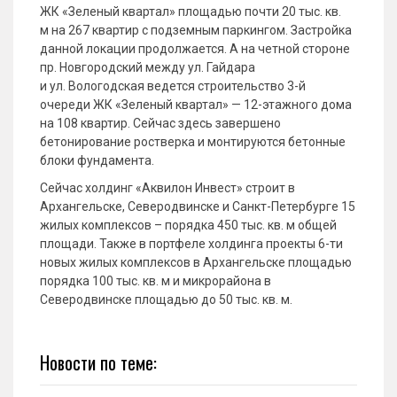
ЖК «Зеленый квартал» площадью почти 20 тыс. кв.
м на 267 квартир с подземным паркингом. Застройка
данной локации продолжается. А на четной стороне
пр. Новгородский между ул. Гайдара
и ул. Вологодская ведется строительство 3-й
очереди ЖК «Зеленый квартал» — 12-этажного дома
на 108 квартир. Сейчас здесь завершено
бетонирование ростверка и монтируются бетонные
блоки фундамента.
Сейчас холдинг «Аквилон Инвест» строит в
Архангельске, Северодвинске и Санкт-Петербурге 15
жилых комплексов – порядка 450 тыс. кв. м общей
площади. Также в портфеле холдинга проекты 6-ти
новых жилых комплексов в Архангельске площадью
порядка 100 тыс. кв. м и микрорайона в
Северодвинске площадью до 50 тыс. кв. м.
Новости по теме: