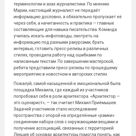
терминологии и азах журналистики. По мнению
Марии, настоящий журналист не передаёт
информацию дословно, а обязательно пропускает её
через себя, а начитанность и практика — главные
составляющие для навыка писательства. Команда
училась искать инфоповоды, смотреть на
информацию под разными ракурсами, брать
интервью, готовить пресс-релизы в различных
стилях, проводила работу над ошибками по
написанным текстам. По завершении мастерской,
ребята представили пресс-релизы по прошедшему
мероприятию в новостном и авторских стилях.
Пожалуй, самой насыщенной и эмоциональной была
площадка Михаила, где каждый из участников
попробовал себя в роли архитектора. «Архитектор —
это сценарист», — так считает Михаил Приёмышев.
Задачей участников стало исследование
пространства с опорой на определённые «рамки»:
соединении набора слов с окружающими вещами и
получение ассоциаций, связанных с территорией.
Лекция об основах архитектуры помогла понять, как