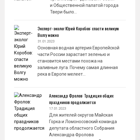
и Общественной палатой города
Твери было…
Эксперт-эколог Юрий Коробов: спасти великую
Волгу можно
31.01.2023
Основная водная артерия Европейской
части России зарастает зеленью и
становится местами похожа на
заливные луга. Почему самая длинная
река в Европе мелеет…
Александр Фролов: Традиция общих
праздников продолжается
17.01.2023
Для жителей округов Майская
Горка и Ломоносовский команда
депутата областного Собрания
Александра Фролова