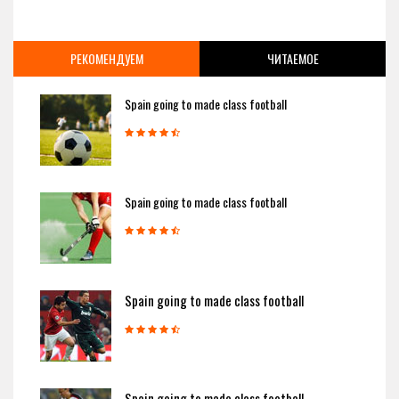
РЕКОМЕНДУЕМ
ЧИТАЕМОЕ
Spain going to made class football
Spain going to made class football
Spain going to made class football
Spain going to made class football