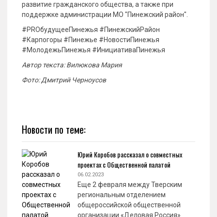
развитие гражданского общества, а также при
поддержке администрации МО "Пинежский район".
#PROбудущееПинежья #ПинежскийРайон
#Карпогоры #Пинежье #НовостиПинежья
#МолодежьПинежья #ИнициативаПинежья
Автор текста: Вилюкова Мария
Фото: Дмитрий Черноусов
Новости по теме:
Юрий Коробов рассказал о совместных
проектах с Общественной палатой
06.02.2023
Еще 2 февраля между Тверским
региональным отделением
общероссийской общественной
организации «Деловая Россия»