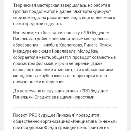
Творческая мастерская завершилась, но работа в
группах продолжится и далее. Эксперты курируют
свои команды на расстоянии, ведь ещё очень много
всего предстоит сделать.
Напомним, что благодаря проекту «PRO будущее
Пинежья» в районе возникли новые молодёжные
образования — клубы в Карпогорах, Пинеге, Ясном,
Междуреченском и Новолавеле. Молодёжь
собирается вместе, общается, проводит совместные
просмотры фильмов, игры и вечеринки. Даже
взрослое население отмечает, что с образованием
молодёжных клубов жизнь на территории стала
насыщеннее и интереснее.
До встречи на следующих этапах «PRO будущее
Пинежья»! Следите за нашими новостями.
_____________________________________________
Проект "PRO будущее Пинежья" проводится
общественной организацией «Инициатива Пинежья»
при поддержке Фонда президентских грантов на