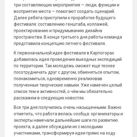
три составляющих мероприятия — люди, функции и
восприятие места — помогают создать сценарий.
Далее ребята приступили к проработке будущего
фестиваля: составлению генштаба, коллажей,
проектированию и придумыванию дизайна
пространства. В конце третьего дня работы команда
представила концепцию летнего фестиваля.
К первоначальной идее фестиваля в Карпогорах
добавилась идея проведения выездных экспедиций
по территории. Так молодёжь сможет ещё теснее
посотрудничать друг с другом, обменяться опытом,
познакомиться, одновременно реализовав
полученные творческие навыки. Уже намечен целый
список тем и активностей, о чём мы обязательно
расскажем в следующих новостях.
Все три дня получились очень насыщенными. Важно
отметить, что работа велась сообща: организаторы и
эксперты намечали дальнейшие шаги по развитию
проекта, а далее обсуждали их с молодыми
участниками, трансформируя идеи прямо на ходу.