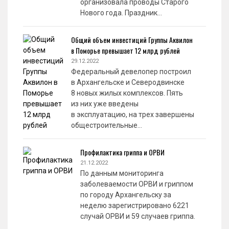
организовала проводы Старого
Нового года. Праздник…
Общий объем инвестиций Группы Аквилон
в Поморье превышает 12 млрд рублей
29.12.2022
Федеральный девелопер построил
в Архангельске и Северодвинске
8 новых жилых комплексов. Пять
из них уже введены
в эксплуатацию, на трех завершены
общестроительные…
Профилактика гриппа и ОРВИ
21.12.2022
По данным мониторинга
заболеваемости ОРВИ и гриппом
по городу Архангельску за
неделю зарегистрировано 6221
случай ОРВИ и 59 случаев гриппа.