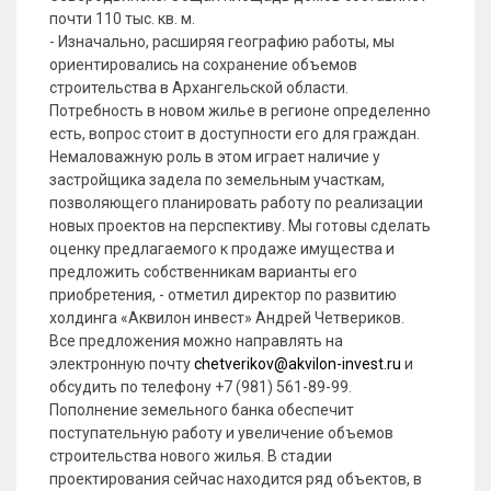
почти 110 тыс. кв. м.
- Изначально, расширяя географию работы, мы
ориентировались на сохранение объемов
строительства в Архангельской области.
Потребность в новом жилье в регионе определенно
есть, вопрос стоит в доступности его для граждан.
Немаловажную роль в этом играет наличие у
застройщика задела по земельным участкам,
позволяющего планировать работу по реализации
новых проектов на перспективу. Мы готовы сделать
оценку предлагаемого к продаже имущества и
предложить собственникам варианты его
приобретения, - отметил директор по развитию
холдинга «Аквилон инвест» Андрей Четвериков.
Все предложения можно направлять на
электронную почту
chetverikov@akvilon-invest.ru
и
обсудить по телефону +7 (981) 561-89-99.
Пополнение земельного банка обеспечит
поступательную работу и увеличение объемов
строительства нового жилья. В стадии
проектирования сейчас находится ряд объектов, в