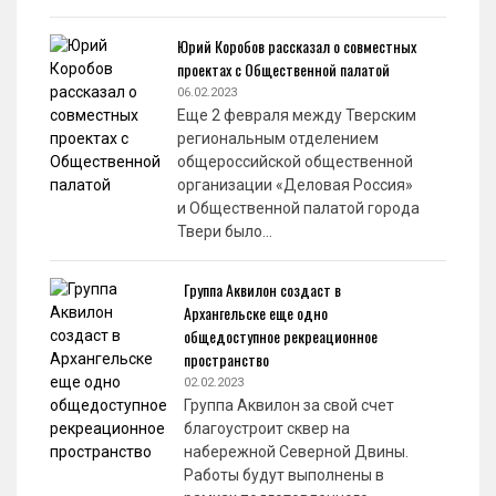
Юрий Коробов рассказал о совместных
проектах с Общественной палатой
06.02.2023
Еще 2 февраля между Тверским
региональным отделением
общероссийской общественной
организации «Деловая Россия»
и Общественной палатой города
Твери было…
Группа Аквилон создаст в
Архангельске еще одно
общедоступное рекреационное
пространство
02.02.2023
Группа Аквилон за свой счет
благоустроит сквер на
набережной Северной Двины.
Работы будут выполнены в