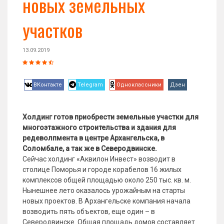
новых земельных
участков
13.09.2019
ВКонтакте
Telegram
Одноклассники
Дзен
Холдинг готов приобрести земельные участки для
многоэтажного строительства и здания для
редеволпмента в центре Архангельска, в
Соломбале, а так же в Северодвинске.
Сейчас холдинг «Аквилон Инвест» возводит в
столице Поморья и городе корабелов 16 жилых
комплексов общей площадью около 250 тыс. кв. м.
Нынешнее лето оказалось урожайным на старты
новых проектов. В Архангельске компания начала
возводить пять объектов, еще один – в
Северодвинске. Общая площадь домов составляет