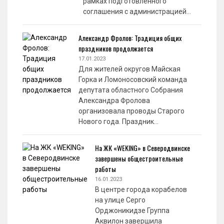
рамках подготовленного
соглашения с администрацией…
Александр Фролов: Традиция общих
праздников продолжается
17.01.2023
Для жителей округов Майская
Горка и Ломоносовский команда
депутата областного Собрания
Александра Фролова
организовала проводы Старого
Нового года. Праздник…
На ЖК «WEKING» в Северодвинске
завершены общестроительные
работы
16.01.2023
В центре города корабелов
на улице Серго
Орджоникидзе Группа
Аквилон завершила