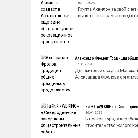
02.02.2023
Группа Аквилон за свой сче
выполнены в рамках подгот
Александр Фролов: Традиция общи
17.01.2023
Для жителей округов Майская
Александра Фролова организо
На ЖК «WEKING» в Северодви
16.01.2023
В центре города корабел
строительство жилого ко