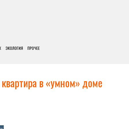
Х
ЭКОЛОГИЯ
ПРОЧЕЕ
 квартира в «умном» доме
ен