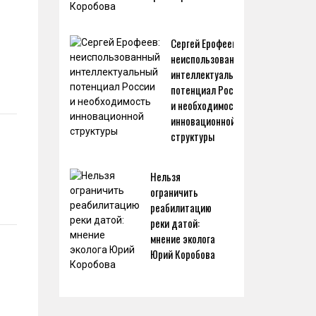
Сергей Ерофеев:
неиспользованный
интеллектуальный
потенциал России
и необходимость
инновационной
структуры
Нельзя
ограничить
реабилитацию
реки датой:
мнение эколога
Юрий Коробова