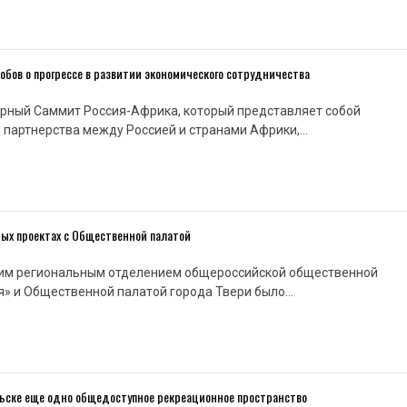
бов о прогрессе в развитии экономического сотрудничества
ярный Саммит Россия-Африка, который представляет собой
 партнерства между Россией и странами Африки,…
ных проектах с Общественной палатой
им региональным отделением общероссийской общественной
я» и Общественной палатой города Твери было…
ельске еще одно общедоступное рекреационное пространство