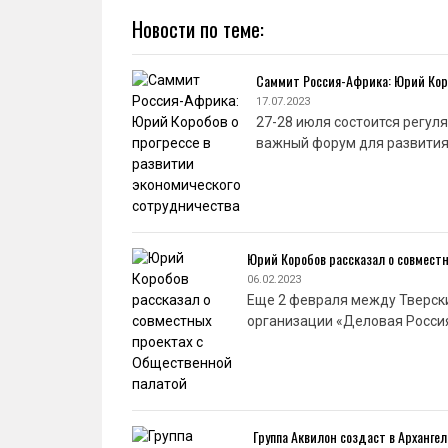
Новости по теме:
Саммит Россия-Африка: Юрий Коро
17.07.2023
27-28 июля состоится регул
важный форум для развития
Юрий Коробов рассказал о совмест
06.02.2023
Еще 2 февраля между Тверск
организации «Деловая Росси
Группа Аквилон создаст в Арханг