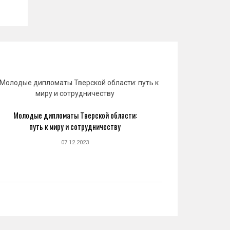
Молодые дипломаты Тверской области:
Юрий 
путь к миру и сотрудничеству
созда
07.12.2023