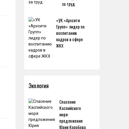
за труд
«УК «Архсити
Групп»: лидер по
воспитанию
кадров в сфере
ЖКХ
Экология
Спасение
Каспийского
моря:
предложения
Юрия Коробова