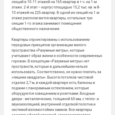
секций в 10-11 этажей на 165 квартир в т.ч. на 1-м
этаже. 2-й этап – корпус площадью 15,2 тыс. кв. м 8-
10 этажей на 225 квартир. В одной из секций на 1-м
этаже располагаются квартиры, остальные три
секции 1-го этажа занимают помещения
общественного назначения.
Квартиры спроектированы с использованием
передовых принципов организации жилого
пространства «Разумные метры», которые
учитывают образ жизни и особенности современных
горожан. В концепции «Разумные метры» нет
пространств, которые в дальнейшем нельзя
использовать. Соответственно, не нужно платить за
«лишние квадраты». Высота потолков чистовой
отделке 2,7 м, в каждой квартире есть балконы и
лоджии с панорамным остеклением, которые
оборудуются освещением и розетками. Входные
двери - металлические, толщиной 60 мм, с тепло- и
звукоизоляцией, внутренней отделкой полотна и
системой взломостойких замков. Все квартиры