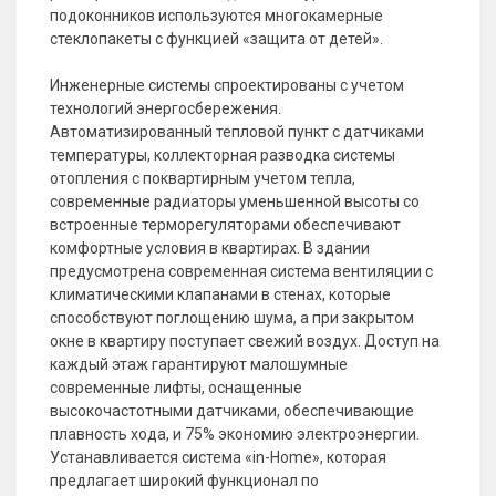
подоконников используются многокамерные
стеклопакеты с функцией «защита от детей».
Инженерные системы спроектированы с учетом
технологий энергосбережения.
Автоматизированный тепловой пункт с датчиками
температуры, коллекторная разводка системы
отопления с поквартирным учетом тепла,
современные радиаторы уменьшенной высоты со
встроенные терморегуляторами обеспечивают
комфортные условия в квартирах. В здании
предусмотрена современная система вентиляции с
климатическими клапанами в стенах, которые
способствуют поглощению шума, а при закрытом
окне в квартиру поступает свежий воздух. Доступ на
каждый этаж гарантируют малошумные
современные лифты, оснащенные
высокочастотными датчиками, обеспечивающие
плавность хода, и 75% экономию электроэнергии.
Устанавливается система «in-Home», которая
предлагает широкий функционал по