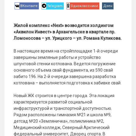
ВКонтакте
Telegram
Одноклассники
Дзен
Жилой комплекс «Next» возводится холдингом
«Аквилон Инвест» в Архангельске в квартале пр.
Ломоносова – ул. Урицкого – ул. Романа Куликова.
В настоящее время на стройплощадке 1-й очереди
завершены земляные работы и устройство
шпунтовой стенки котлована. Ведется погружение
основного объема свай фундамента, из 590 свай
забито 196. На 2-й очереди завершена разработка
котлована – выполняется подготовка к забивке свай.
Новый ЖК строится в центре города. Эта локация
характеризуется развитой социальной
инфраструктурой и транспортной доступностью.
Рядом расположены гимназия №21 и школа №9,
детсад №20 «Земляничка», поликлиника №2,
Медицинский колледж, Северный Арктический
федеральный университет, Дворец спорта. В