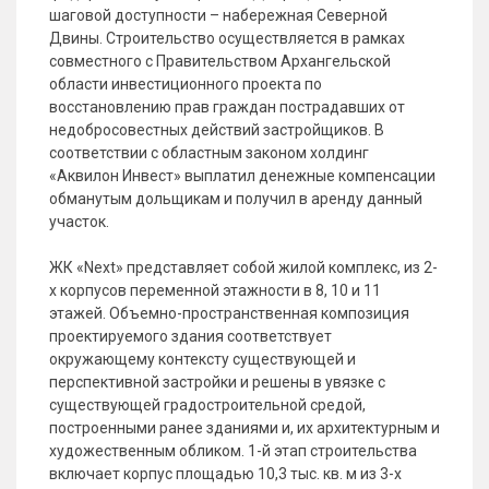
шаговой доступности – набережная Северной
Двины. Строительство осуществляется в рамках
совместного с Правительством Архангельской
области инвестиционного проекта по
восстановлению прав граждан пострадавших от
недобросовестных действий застройщиков. В
соответствии с областным законом холдинг
«Аквилон Инвест» выплатил денежные компенсации
обманутым дольщикам и получил в аренду данный
участок.
ЖК «Next» представляет собой жилой комплекс, из 2-
х корпусов переменной этажности в 8, 10 и 11
этажей. Объемно-пространственная композиция
проектируемого здания соответствует
окружающему контексту существующей и
перспективной застройки и решены в увязке с
существующей градостроительной средой,
построенными ранее зданиями и, их архитектурным и
художественным обликом. 1-й этап строительства
включает корпус площадью 10,3 тыс. кв. м из 3-х