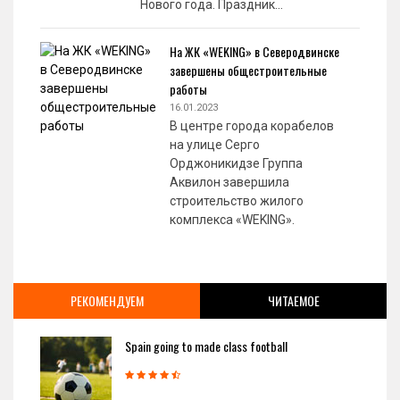
Нового года. Праздник…
На ЖК «WEKING» в Северодвинске
завершены общестроительные
работы
16.01.2023
В центре города корабелов
на улице Серго
Орджоникидзе Группа
Аквилон завершила
строительство жилого
комплекса «WEKING».
РЕКОМЕНДУЕМ
ЧИТАЕМОЕ
Spain going to made class football