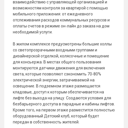
взаимодействию с управляющей организацией и
возможностям контроля за квартирой с помощью
мобильного приложения: от ежедневного
отслеживания расходов коммунальных ресурсов и
оплаты счетов в режиме он-лайн до заказа на дом
необходимой услуги.
В жилом комплексе предусмотрены большие холлы
со светопрозрачными входными группами и
дизайнерской отделкой, колясочные и помещение
для консьержа. В местах общего пользования
монтируются датчики движения для включения
света, которые позволяют сэкономить 70-80%
электрической энергии, затрачиваемой на
освещение. В подземном этаже размещается
кладовые, доступ к которым обеспечивается на
лифте без выхода на улицу. Создаются условия для
безбарьерного доступа в парадные и кабины лифтов.
Кроме того, на первом этаже разместится полностью
оборудованный Детский клуб, который будет
передан в собственность жителей.