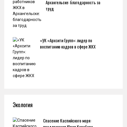
Архангельске: благодарность за
труд
«УК «Архсити Групп»: лидер по
воспитанию кадров в сфере ЖКХ
Экология
Спасение Каспийского моря:
предложения Юрия Коробова