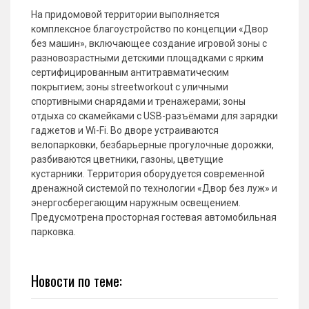
На придомовой территории выполняется
комплексное благоустройство по концепции «Двор
без машин», включающее создание игровой зоны с
разновозрастными детскими площадками с ярким
сертифицированным антитравматическим
покрытием; зоны streetworkout с уличными
спортивными снарядами и тренажерами; зоны
отдыха со скамейками с USB-разъёмами для зарядки
гаджетов и Wi-Fi. Во дворе устраиваются
велопарковки, безбарьерные прогулочные дорожки,
разбиваются цветники, газоны, цветущие
кустарники. Территория оборудуется современной
дренажной системой по технологии «Двор без луж» и
энергосберегающим наружным освещением.
Предусмотрена просторная гостевая автомобильная
парковка.
Новости по теме: