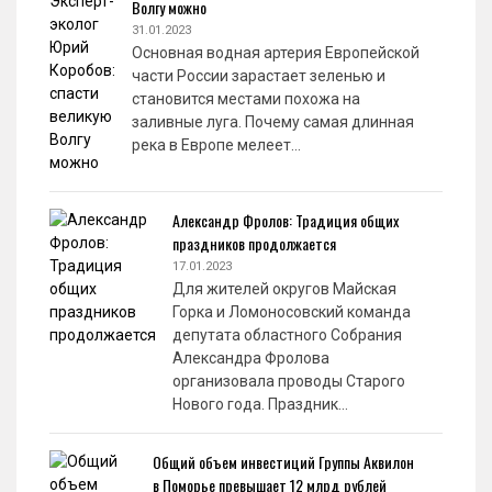
Волгу можно
31.01.2023
Основная водная артерия Европейской
части России зарастает зеленью и
становится местами похожа на
заливные луга. Почему самая длинная
река в Европе мелеет…
Александр Фролов: Традиция общих
праздников продолжается
17.01.2023
Для жителей округов Майская
Горка и Ломоносовский команда
депутата областного Собрания
Александра Фролова
организовала проводы Старого
Нового года. Праздник…
Общий объем инвестиций Группы Аквилон
в Поморье превышает 12 млрд рублей