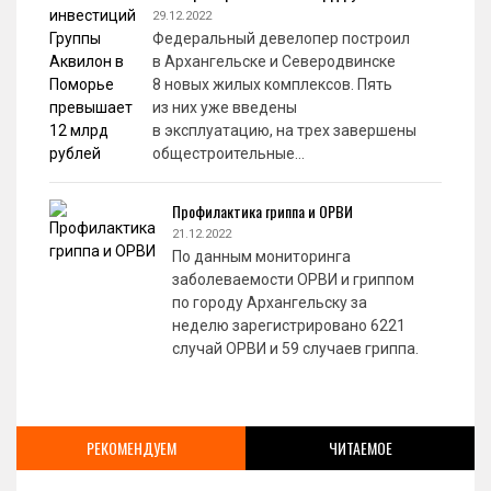
29.12.2022
Федеральный девелопер построил
в Архангельске и Северодвинске
8 новых жилых комплексов. Пять
из них уже введены
в эксплуатацию, на трех завершены
общестроительные…
Профилактика гриппа и ОРВИ
21.12.2022
По данным мониторинга
заболеваемости ОРВИ и гриппом
по городу Архангельску за
неделю зарегистрировано 6221
случай ОРВИ и 59 случаев гриппа.
РЕКОМЕНДУЕМ
ЧИТАЕМОЕ