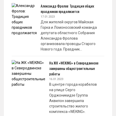
Александр Фролов: Традиция общих
праздников продолжается
17.01.2023
Для жителей округов Майская
Горка и Ломоносовский команда
депутата областного Собрания
Александра Фролова
организовала проводы Старого
Нового года. Праздник…
На ЖК «WEKING» в Северодвинске
завершены общестроительные
работы
16.01.2023
В центре города корабелов
на улице Серго
Орджоникидзе Группа
Аквилон завершила
строительство жилого
комплекса «WEKING».