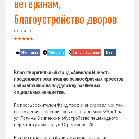
ветеранам,
благоустройство дворов
09.12.2019
ВКонтакте
Telegram
Одноклассники
Дзен
Благотворительный фонд «Аквилон Инвест»
продолжает реализацию разнообразных проектов,
направленных на поддержку различных
социальных инициатив.
По просьбе жителей Фонд профинансировал монтаж
ограждения «зеленой зоны» перед домом №5, к.1 на
ул. Полины Осипенко и обустройство пешеходного
перехода у дома на ул. Стрелковая, 25.
На средства Фонда были установлены новые