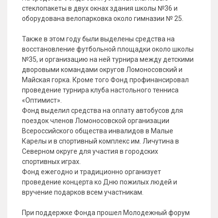
стеклопакеты в двух окнах здания школы №36 и
оборудована велопарковка около гимназии № 25.
Также в этом году были выделены средства на
восстановление футбольной площадки около школы
№35, и организацию на ней турнира между детскими
дворовыми командами округов Ломоносовский и
Майская горка. Кроме того Фонд профинансировал
проведение турнира клуба настольного тенниса
«Оптимист».
Фонд выделил средства на оплату автобусов для
поездок членов Ломоносовской организации
Всероссийского общества инвалидов в Малые
Карелы и в спортивный комплекс им. Личутина в
Северном округе для участия в городских
спортивных играх.
Фонд ежегодно и традиционно организует
проведение концерта ко Дню пожилых людей и
вручение подарков всем участникам.
При поддержке Фонда прошел Молодежный форум