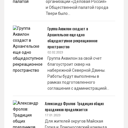
организации «Деловая Россия»
и Общественной палатой города
Твери было…
Группа Аквилон создаст в
Архангельске еще одно
общедоступное рекреационное
пространство
02.02.2023
Группа Аквилон за свой счет
благоустроит сквер на
набережной Северной Двины.
Работы будут выполнены в
рамках подготовленного
соглашения с администрацией…
Александр Фролов: Традиция общих
праздников продолжается
17.01.2023
Для жителей округов Майская
Горка и Ломоносовский команда