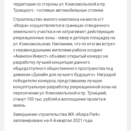
территории со стороны ул. Комсомольской и пр.
Троицкого - гостевые автомобильные стоянки.
Строительство жилого комплекса на месте к/т
«Искра» осуществляется в границах отведенного
земельного участка и не затрагивает действующие
рекреационные зоны - сквер и детскую площадку на
ул. Комсомольская. Напомним, что по итогам встреч
с неравнодушными жителями района холдинг
«Аквилон Инвест» объявил открытый конкурс на
разработку лучшей концепции данного
общедоступного общественного пространства под
девизом «Дизайн для лучшего будущего». Наградой
победителю конкурса, представшему лучшую
концептуальную разработку рекреационной зоны на
пересечении ул. Комсомольской и пр. Троицкий,
станут 100 тыс. рублей и воплощение проекта в
жизнь.
Завершение строительства ЖК «Искра Park»
запланировано на 4-й квартал 2021 года.