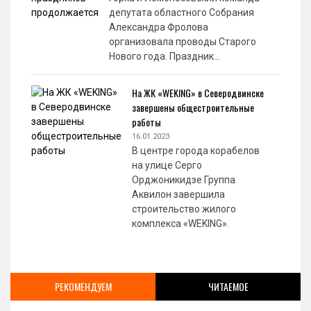
депутата областного Собрания
Александра Фролова
организовала проводы Старого
Нового года. Праздник…
На ЖК «WEKING» в Северодвинске
завершены общестроительные
работы
16.01.2023
В центре города корабелов
на улице Серго
Орджоникидзе Группа
Аквилон завершила
строительство жилого
комплекса «WEKING».
РЕКОМЕНДУЕМ
ЧИТАЕМОЕ