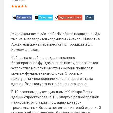
03.01.2020
ВКонтакте
Telegram
Одноклассники
Дзен
Жилой комплекс «Искра Park» общей площадью 13,6
тыс. кв. м возводится холдингом «Аквилон Инвест» в
Архангельске на перекрестке пр. Троицкий и ул.
Комсомольская.
Сейчас на стройплощадке выполнено
бетонирование фундаментной плиты, завершается
устройство монолитных стен и колонн подвала и
монтаж фундаментных блоков. Строители
приступили к возведению колонн первого этажа
здания. Ведется установка башенного крана.
В 10-этажном двухсекционном ЖК «Искра Park»
здании спроектировано 167 квартир разнообразной
панировки, от студий площадью до евро-
трехкомнатных. Высота потолков чистовой отделке 3