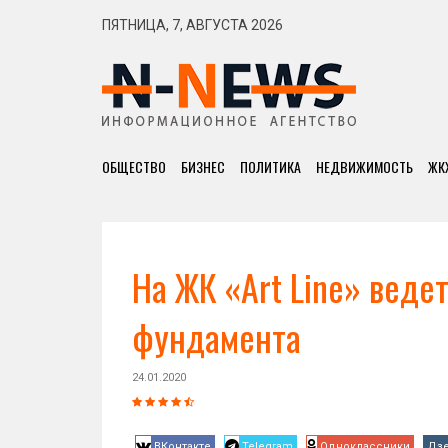
ПЯТНИЦА, 7, АВГУСТА 2026
ОБЩЕСТВО
БИЗНЕС
ПОЛИТИКА
НЕДВИЖИМОСТЬ
ЖК
На ЖК «Art Line» веде
фундамента
24.01.2020
ВКонтакте
Telegram
Одноклассники
Дз