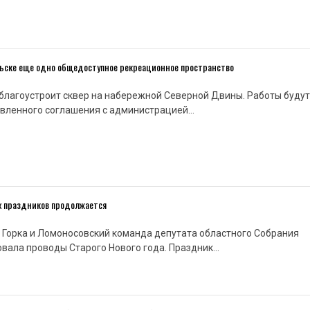
ельске еще одно общедоступное рекреационное пространство
т благоустроит сквер на набережной Северной Двины. Работы будут
овленного соглашения с администрацией…
х праздников продолжается
 Горка и Ломоносовский команда депутата областного Собрания
вала проводы Старого Нового года. Праздник…