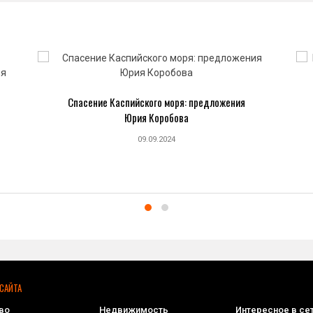
Спасение Каспийского моря: предложения
Юрия Коробова
09.09.2024
САЙТА
во
Недвижимость
Интересное в се