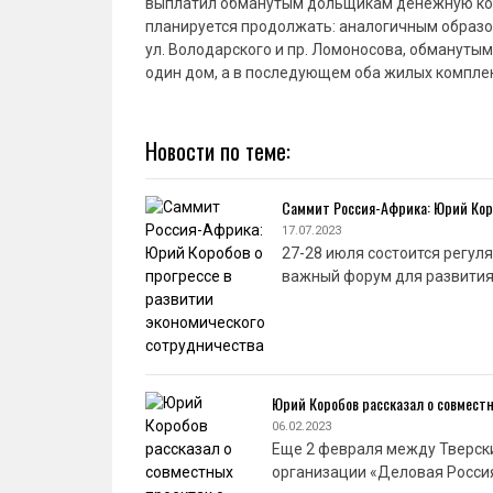
выплатил обманутым дольщикам денежную комп
планируется продолжать: аналогичным образо
ул. Володарского и пр. Ломоносова, обмануты
один дом, а в последующем оба жилых компле
Новости по теме:
Саммит Россия-Африка: Юрий Коро
17.07.2023
27-28 июля состоится регул
важный форум для развития
Юрий Коробов рассказал о совмест
06.02.2023
Еще 2 февраля между Тверск
организации «Деловая Росси