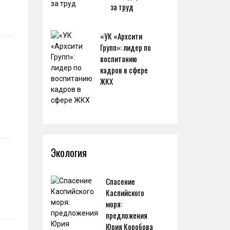
за труд
«УК «Архсити
Групп»: лидер по
воспитанию
кадров в сфере
ЖКХ
Экология
Спасение
Каспийского
моря:
предложения
Юрия Коробова