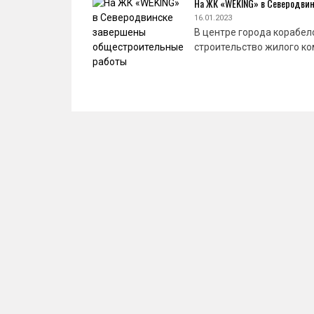
На ЖК «WEKING» в Северодви
16.01.2023
В центре города корабел
строительство жилого ко