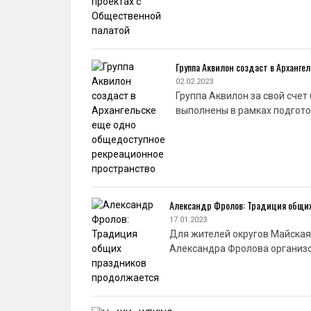
Группа Аквилон создаст в Арханг
02.02.2023
Группа Аквилон за свой сче
выполнены в рамках подгот
Александр Фролов: Традиция общи
17.01.2023
Для жителей округов Майская
Александра Фролова организо