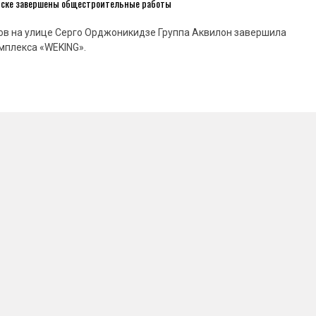
нске завершены общестроительные работы
ов на улице Серго Орджоникидзе Группа Аквилон завершила
мплекса «WEKING».