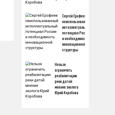
Сергей Ерофеев:
неиспользованный
интеллектуальный
потенциал России
и необходимость
инновационной
структуры
Нельзя
ограничить
реабилитацию
реки датой:
мнение эколога
Юрий Коробова