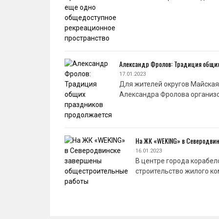
Александр Фролов: Традиция общи
17.01.2023
Для жителей округов Майская
Александра Фролова организо
На ЖК «WEKING» в Северодви
16.01.2023
В центре города корабел
строительство жилого ко