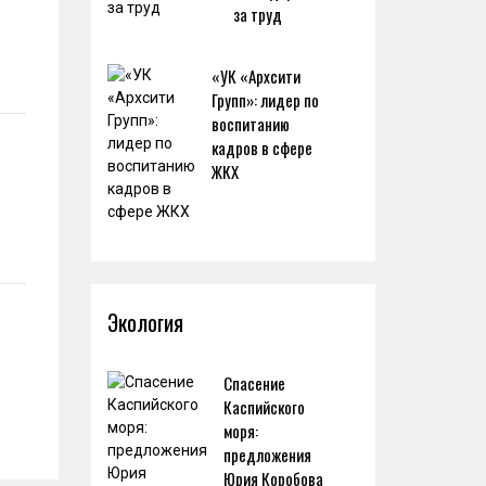
за труд
«УК «Архсити
Групп»: лидер по
воспитанию
кадров в сфере
ЖКХ
Экология
Спасение
Каспийского
моря:
предложения
Юрия Коробова