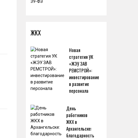
ЖКХ
Новая
стратегия УК
«ЖЭУ ЗАВ
РЕМСТРОЙ»:
инвестирование
в развитие
персонала
День
работников
ЖКХ в
Архангельске:
благодарность