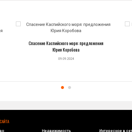
Спасение Каспийского моря: предложения
Юрия Коробова
09.09.2024
САЙТА
во
Недвижимость
Интересное в се