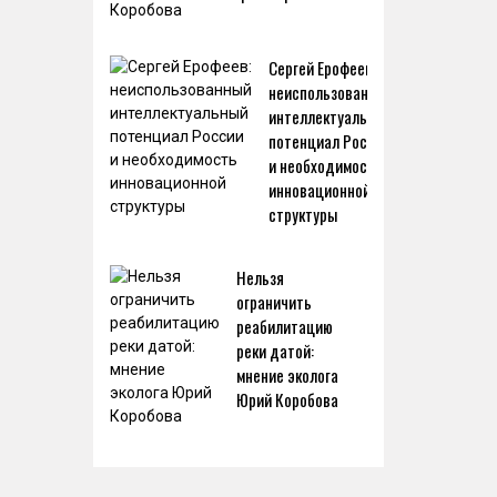
Сергей Ерофеев:
неиспользованный
интеллектуальный
потенциал России
и необходимость
инновационной
структуры
Нельзя
ограничить
реабилитацию
реки датой:
мнение эколога
Юрий Коробова