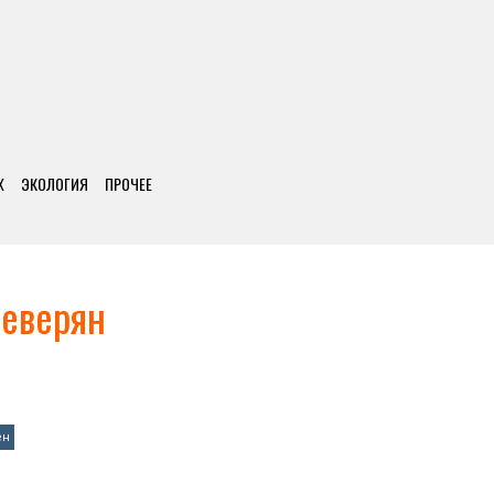
Х
ЭКОЛОГИЯ
ПРОЧЕЕ
северян
ен