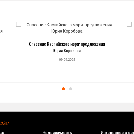
Спасение Каспийского моря: предложения
Юрия Коробова
09.09.2024
САЙТА
во
Недвижимость
Интересное в се