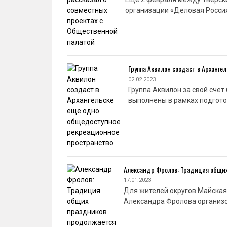
организации «Деловая Росси
Группа Аквилон создаст в Арханг
02.02.2023
Группа Аквилон за свой сче
выполнены в рамках подгот
Александр Фролов: Традиция общи
17.01.2023
Для жителей округов Майская
Александра Фролова организо