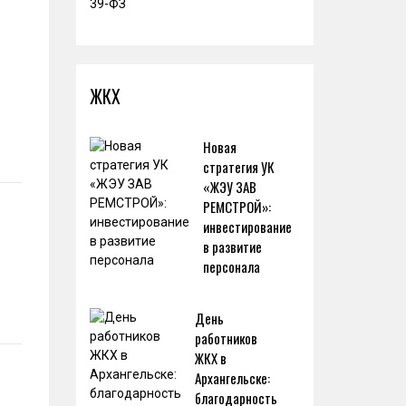
ЖКХ
Новая
стратегия УК
«ЖЭУ ЗАВ
РЕМСТРОЙ»:
инвестирование
в развитие
персонала
День
работников
ЖКХ в
Архангельске:
благодарность