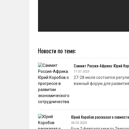
Новости по теме:
Саммит Россия-Африка: Юрий Коро
17.07.2023
27-28 июля состоится регул
важный форум для развития
Юрий Коробов рассказал о совмест
06.02.2023
Еще 2 февраля между Тверск