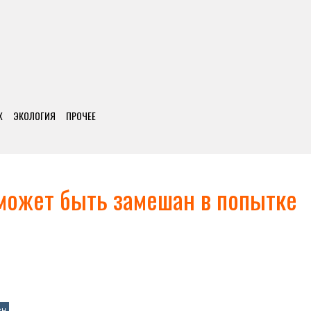
Х
ЭКОЛОГИЯ
ПРОЧЕЕ
 может быть замешан в попытке
ен