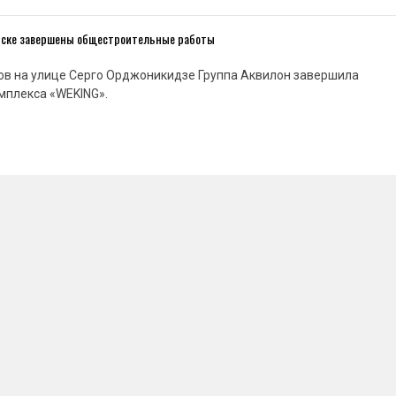
нске завершены общестроительные работы
ов на улице Серго Орджоникидзе Группа Аквилон завершила
мплекса «WEKING».