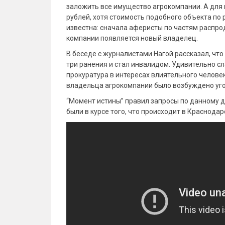
заложить все имущество агрокомпании. А для 
рублей, хотя стоимость подобного объекта по
известна: сначала аферисты по частям распрод
компании появляется новый владелец.
В беседе с журналистами Нагой рассказал, чт
три ранения и стал инвалидом. Удивительно с
прокуратура в интересах влиятельного человек
владельца агрокомпании было возбуждено уго
“Момент истины” правил запросы по данному д
были в курсе того, что происходит в Краснодар