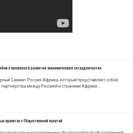
бов о прогрессе в развитии экономического сотрудничества
ярный Саммит Россия-Африка, который представляет собой
 партнерства между Россией и странами Африки,…
ных проектах с Общественной палатой
им региональным отделением общероссийской общественной