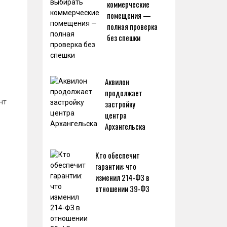
коммерческие
помещения —
полная проверка
без спешки
Аквилон
продолжает
нт
застройку
центра
Архангельска
Кто обеспечит
гарантии: что
изменил 214-ФЗ в
отношении 39-ФЗ