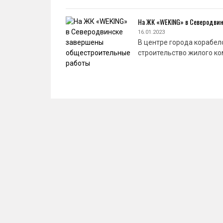
На ЖК «WEKING» в Северодви
16.01.2023
В центре города корабел
строительство жилого ко