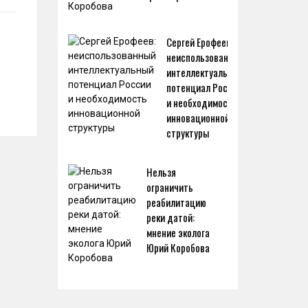
Сергей Ерофеев:
неиспользованный
интеллектуальный
потенциал России
и необходимость
инновационной
структуры
Нельзя
ограничить
реабилитацию
реки датой:
мнение эколога
Юрий Коробова