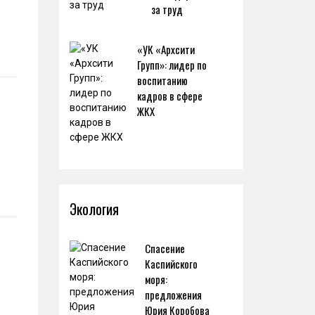
за труд
«УК «Архсити
Групп»: лидер по
воспитанию
кадров в сфере
ЖКХ
Экология
Спасение
Каспийского
моря:
предложения
Юрия Коробова