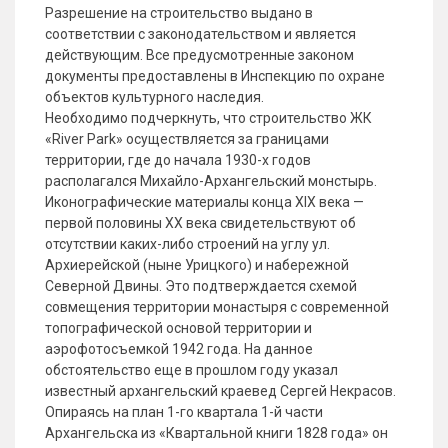
Разрешение на строительство выдано в
соответствии с законодательством и является
действующим. Все предусмотренные законом
документы предоставлены в Инспекцию по охране
объектов культурного наследия.
Необходимо подчеркнуть, что строительство ЖК
«River Park» осуществляется за границами
территории, где до начала 1930-х годов
располагался Михайло-Архангельский монстырь.
Иконографические материалы конца XIX века —
первой половины XX века свидетельствуют об
отсутствии каких-либо строений на углу ул.
Архиерейской (ныне Урицкого) и набережной
Северной Двины. Это подтверждается схемой
совмещения территории монастыря с современной
топографической основой территории и
аэрофотосъемкой 1942 года. На данное
обстоятельство еще в прошлом году указал
известный архангельский краевед Сергей Некрасов.
Опираясь на план 1-го квартала 1-й части
Архангельска из «Квартальной книги 1828 года» он