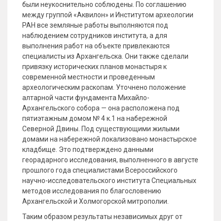
были неукоснительно соблюдены. По соглашению
между группой «Аквилон» и Институтом археологии
РАН все земляные работы выполняются под
наблюдением сотрудников института, а для
выполнения работ на объекте привлекаются
специалисты из Архангельска. Они также сделали
привязку исторических планов монастыря к
современной местности и проведенным
археологическим раскопам. Уточнено положение
алтарной части фундамента Михайло-
Архангельского собора — она расположена под
пятиэтажным домом № 4 к.1 на набережной
Северной Двины. Под существующими жилыми
домами на набережной локализовано монастырское
кладбище. Это подтверждено данными
георадарного исследования, выполненного в августе
прошлого года специалистами Всероссийского
научно-исследовательского института Специальных
методов исследования по благословению
Архангельской и Холмогорской митрополии.
Таким образом результаты независимых друг от