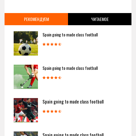
РЕКОМЕНДУЕМ
ЧИТАЕМОЕ
Spain going to made class football
Spain going to made class football
Spain going to made class football
Spain going to made class football