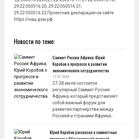
29:22:050516:20, 29:22:050516:21,
29:22:050516:22.Проектная декларация на сайте
https://наш.дом.рф
Новости по теме:
Саммит Россия-Африка: Юрий
Коробов о прогрессе в развитии
экономического сотрудничества
17.07.2023
27-28 июля состоится
регулярный Саммит Россия-
Африка, который представляет
собой важный форум для
развития партнерства между
Россией и странами Африки,…
Юрий Коробов рассказал о совместных
проектах с Общественной палатой