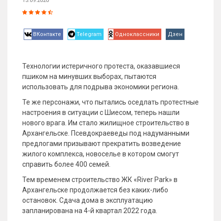
15.09.2020
ВКонтакте
Telegram
Одноклассники
Дзен
Технологии истеричного протеста, оказавшиеся
пшиком на минувших выборах, пытаются
использовать для подрыва экономики региона.
Те же персонажи, что пытались оседлать протестные
настроения в ситуации с Шиесом, теперь нашли
нового врага. Им стало жилищное строительство в
Архангельске. Псевдокраеведы под надуманными
предлогами призывают прекратить возведение
жилого комплекса, новоселье в котором смогут
справить более 400 семей.
Тем временем строительство ЖК «River Park» в
Архангельске продолжается без каких-либо
остановок. Сдача дома в эксплуатацию
запланирована на 4-й квартал 2022 года.