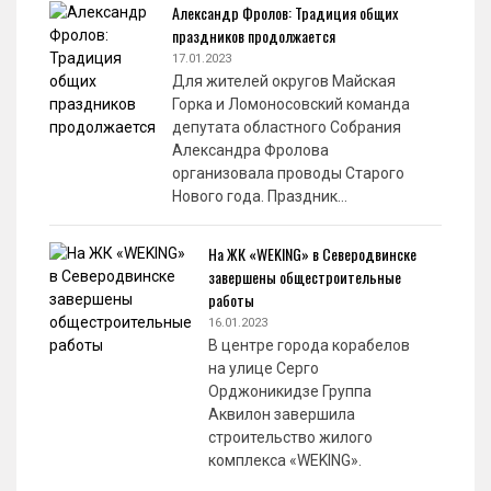
Александр Фролов: Традиция общих
праздников продолжается
17.01.2023
Для жителей округов Майская
Горка и Ломоносовский команда
депутата областного Собрания
Александра Фролова
организовала проводы Старого
Нового года. Праздник…
На ЖК «WEKING» в Северодвинске
завершены общестроительные
работы
16.01.2023
В центре города корабелов
на улице Серго
Орджоникидзе Группа
Аквилон завершила
строительство жилого
комплекса «WEKING».