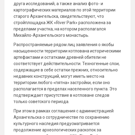
друга исследований, а также анализ фото- и
картографических материалов по этой территории
старого Архангельска, свидетельствуют, что
стройплощадка ЖК «River Park» расположена за
пределами участка, на котором располагался
Михайло-Архангельского монастырь.
Распространяемые рядом лиц заявления о якобы
насыщенности территории котлована историческими
артефактами и остатками древней обители не
соответствует действительности. Техногенные слои,
содержащие в себе остатки прежних, относительно
недавних конструкций, могут иметь место на
территории любого «пятна» застройки, если оно
располагается в пределах населенного пункта. Это
подтверждает присутствие в котловане следов
только советского периода.
При этом в рамках соглашения с администрацией
Архангельска о сотрудничестве по сохранению
культурного наследия предусматривается
продолжение археологических раскопок за