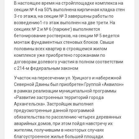
В настоящее время на стройплощадке комплекса на
секции № 4 на 50% выполнена кирпичная кладка стен
3-го этажа, на секции № 3 завершены работы по
возведению1-го этаж выполнен на две трети. На
секциях № 2 и № 6 (паркинг) выполняется
бетонирование ростверков, на секции № 5 ведется
монтаж фундаментных стеновых блоков. Свыше
половины всех квартир в строящемся жилом
комплексе уже приобретено горожанами по
договорам долевого участия в полном соответствии
с 214-м федеральным законом
Участок на пересечении ул. Урицкого и набережной
Северной Двины был приобретен Группой «Аквилон»
в рамках реализации муниципальной программы
«Развитие застроенных территорий города
Архангельска». Застройщик выполнил
предусмотренные данной программой
обязательства по расселению четырех деревянных
аварийных домов, при этом пойдя навстречу их
жителям, получившим в некоторых случаях
благоустроенное жилье большей площади.