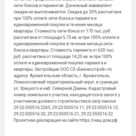
сити-боксов и паркингов. Денежный эквивалент
скидки не выплачивается. Скидка до 20% рассчитана
при 100% оплате сити-бокса и паркинга и
единовременной покупке в течение месяца
квартиры. Стоимость сити-бокса от 170 тыс. руб.
рассчитана от площади 5,73 кв. м при 100% оплате и
единовременной покупке в течение месяца сити-
бокса и квартиры. Стоимость паркинга от 620 тыс.
руб. рассчитана от площади 14,25 кв. м при 100%
оплате и единовременной покупке паркинга и
квартиры. Застройщик ООО СЗ «Бизнесстрой» по
адресу: Архангельская область, г. Архангельск,
Ломоносовский территориальный округ, в границах
ул. Урицкого и наб. Северной Двины. Кадастровый
номер земельного участка, находящегося в залоге у
участников долевого строительства в силу закона:
29:22:050516:2265, 29:22:050516:11, 29:22:050516:12,
29:22:050516:20, 29:22:050516:21, 29:22:050516:22.
Проектная декларация на сайте https://наш.дом.рф