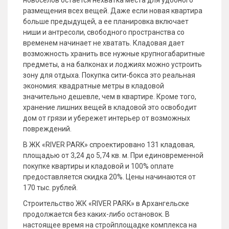
новоселов остается нехватка места для удобного
размещения всех вещей. Даже если новая квартира
больше предыдущей, а ее планировка включает
ниши и антресоли, свободного пространства со
временем начинает не хватать. Кладовая дает
возможность хранить все нужные крупногабаритные
предметы, а на балконах и лоджиях можно устроить
зону для отдыха. Покупка сити-бокса это реальная
экономия: квадратные метры в кладовой
значительно дешевле, чем в квартире. Кроме того,
хранение лишних вещей в кладовой это освободит
дом от грязи и убережет интерьер от возможных
повреждений.
В ЖК «RIVER PARK» спроектировано 131 кладовая,
площадью от 3,24 до 5,74 кв. м. При единовременной
покупке квартиры и кладовой и 100% оплате
предоставляется скидка 20%. Цены начинаются от
170 тыс. рублей.
Строительство ЖК «RIVER PARK» в Архангельске
продолжается без каких-либо остановок. В
настоящее время на стройплощадке комплекса на