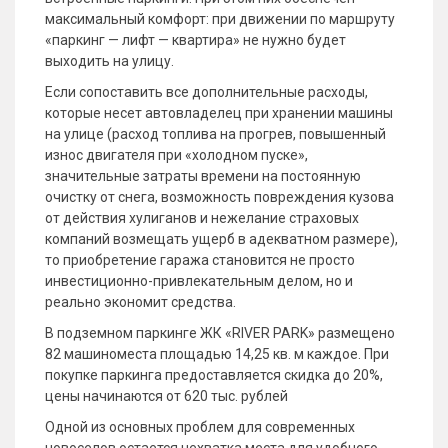
максимальный комфорт: при движении по маршруту
«паркинг — лифт — квартира» не нужно будет
выходить на улицу.
Если сопоставить все дополнительные расходы,
которые несет автовладелец при хранении машины
на улице (расход топлива на прогрев, повышенный
износ двигателя при «холодном пуске»,
значительные затраты времени на постоянную
очистку от снега, возможность повреждения кузова
от действия хулиганов и нежелание страховых
компаний возмещать ущерб в адекватном размере),
то приобретение гаража становится не просто
инвестиционно-привлекательным делом, но и
реально экономит средства.
В подземном паркинге ЖК «RIVER PARK» размещено
82 машиноместа площадью 14,25 кв. м каждое. При
покупке паркинга предоставляется скидка до 20%,
цены начинаются от 620 тыс. рублей
Одной из основных проблем для современных