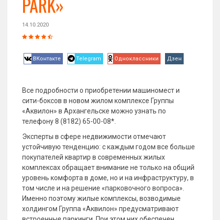
PARK»
14.10.2020
ВКонтакте
Telegram
Одноклассники
Дзен
Все подробности о приобретении машиномест и
сити-боксов в новом жилом комплексе Группы
«Аквилон» в Архангельске можно узнать по
телефону 8 (8182) 65-00-08*.
Эксперты в сфере недвижимости отмечают
устойчивую тенденцию: с каждым годом все больше
покупателей квартир в современных жилых
комплексах обращает внимание не только на общий
уровень комфорта в доме, но и на инфраструктуру, в
том числе и на решение «парковочного вопроса».
Именно поэтому жилые комплексы, возводимые
холдингом Группа «Аквилон» предусматривают
встроенные паркинги. При этом них обеспечен