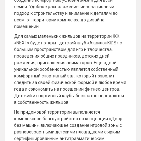
создание комфортных условий жизни для всей
семьи. Удобное расположение, инновационный
подход к строительству и внимание к деталям во
всём: от территории комплекса до дизайна
помещений.
Для самых маленьких жильцов на территории ЖК
«NEXT» будет открыт детский клуб «АквилонKIDS» с
большим пространством для игр и творчества,
проведения общих праздников, детских дней
рождения, приглашения аниматоров. Еще одной
уникальной особенностью является собственный
комфортный спортивный зал, который позволит
следить за своей физической формой в любое время
года и сэкономить на посещении фитнес-центров.
Детский и спортивный клубы бесплатно передаются
в собственность жильцов.
На придомовой территории выполняется
комплексное благоустройство по концепции «Двор
без машин», включающее создание игровой зоны с
разновозрастными детскими площадками с ярким
сертифицированным антитравматическим