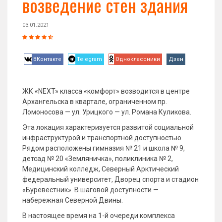
возведение стен здания
03.01.2021
ВКонтакте
Telegram
Одноклассники
Дзен
ЖК «NEXT» класса «комфорт» возводится в центре
Архангельска в квартале, ограниченном пр.
Ломоносова — ул. Урицкого — ул. Романа Куликова.
Эта локация характеризуется развитой социальной
инфраструктурой и транспортной доступностью.
Рядом расположены гимназия № 21 и школа № 9,
детсад № 20 «Земляничка», поликлиника № 2,
Медицинский колледж, Северный Арктический
федеральный университет, Дворец спорта и стадион
«Буревестник». В шаговой доступности —
набережная Северной Двины.
В настоящее время на 1-й очереди комплекса