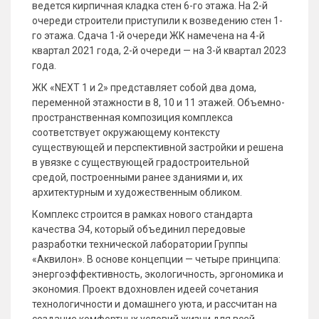
ведется кирпичная кладка стен 6-го этажа. На 2-й
очереди строители приступили к возведению стен 1-
го этажа. Сдача 1-й очереди ЖК намечена на 4-й
квартал 2021 года, 2-й очереди — на 3-й квартал 2023
года.
ЖК «NEXT 1 и 2» представляет собой два дома,
переменной этажности в 8, 10 и 11 этажей. Объемно-
пространственная композиция комплекса
соответствует окружающему контексту
существующей и перспективной застройки и решена
в увязке с существующей градостроительной
средой, построенными ранее зданиями и, их
архитектурным и художественным обликом.
Комплекс строится в рамках нового стандарта
качества Э4, который объединил передовые
разработки технической лаборатории Группы
«Аквилон». В основе концепции — четыре принципа:
энергоэффективность, экологичность, эргономика и
экономия. Проект вдохновлен идеей сочетания
технологичности и домашнего уюта, и рассчитан на