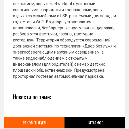
покрытием; зоны streetworkout с уличными
спортивными снарядами и тренажерами; зоны
отдыха со скамейками с USB-разъёмами для зарядки
гаджетов и Wi-Fi. Во дворе устраиваются
велопарковки, безбарьерные прогулочные дорожки,
разбиваются цветники, газоны, цветущие
кустарники. Территория оборудуется современной
дренажной системой по технологии «Двор без луж» и
энергосберегающим наружным освещением, а
также видеонаблюдением с открытым
видеоканалом (для родителей) с камер детских
площадок и общественных зон. Предусмотрена
просторная гостевая автомобильная парковка.
Новости по теме:
РЕКОМЕНДУЕМ
ЧИТАЕМОЕ