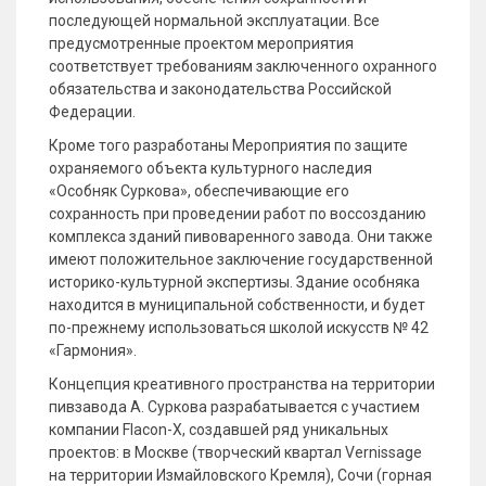
последующей нормальной эксплуатации. Все
предусмотренные проектом мероприятия
соответствует требованиям заключенного охранного
обязательства и законодательства Российской
Федерации.
Кроме того разработаны Мероприятия по защите
охраняемого объекта культурного наследия
«Особняк Суркова», обеспечивающие его
сохранность при проведении работ по воссозданию
комплекса зданий пивоваренного завода. Они также
имеют положительное заключение государственной
историко-культурной экспертизы. Здание особняка
находится в муниципальной собственности, и будет
по-прежнему использоваться школой искусств № 42
«Гармония».
Концепция креативного пространства на территории
пивзавода А. Суркова разрабатывается с участием
компании Flacon-X, создавшей ряд уникальных
проектов: в Москве (творческий квартал Vernissage
на территории Измайловского Кремля), Сочи (горная