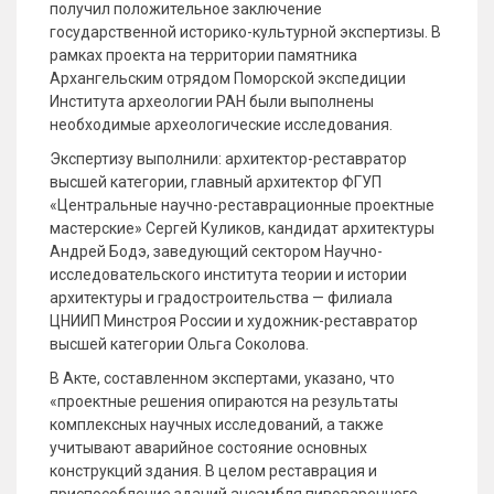
получил положительное заключение
государственной историко-культурной экспертизы. В
рамках проекта на территории памятника
Архангельским отрядом Поморской экспедиции
Института археологии РАН были выполнены
необходимые археологические исследования.
Экспертизу выполнили: архитектор-реставратор
высшей категории, главный архитектор ФГУП
«Центральные научно-реставрационные проектные
мастерские» Сергей Куликов, кандидат архитектуры
Андрей Бодэ, заведующий сектором Научно-
исследовательского института теории и истории
архитектуры и градостроительства — филиала
ЦНИИП Минстроя России и художник-реставратор
высшей категории Ольга Соколова.
В Акте, составленном экспертами, указано, что
«проектные решения опираются на результаты
комплексных научных исследований, а также
учитывают аварийное состояние основных
конструкций здания. В целом реставрация и