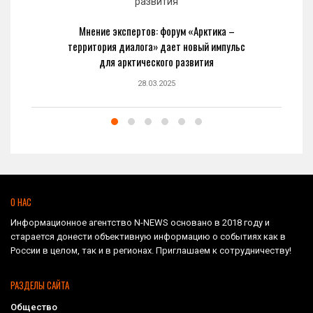
Мнение экспертов: форум «Арктика –
территория диалога» дает новый импульс
для арктического развития
28.03.2025
О НАС
Информационное агентство N-NEWS основано в 2018 году и
старается донести объективную информацию о событиях как в
России в целом, так и в регионах. Приглашаем к сотрудничеству!
РАЗДЕЛЫ САЙТА
Общество