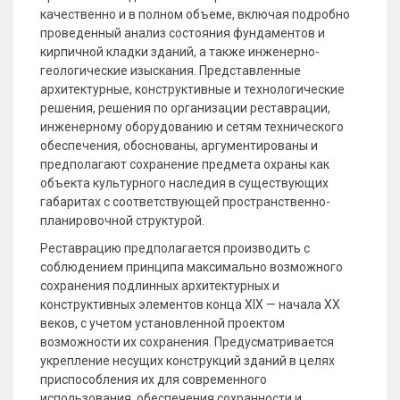
качественно и в полном объеме, включая подробно
проведенный анализ состояния фундаментов и
кирпичной кладки зданий, а также инженерно-
геологические изыскания. Представленные
архитектурные, конструктивные и технологические
решения, решения по организации реставрации,
инженерному оборудованию и сетям технического
обеспечения, обоснованы, аргументированы и
предполагают сохранение предмета охраны как
объекта культурного наследия в существующих
габаритах с соответствующей пространственно-
планировочной структурой.
Реставрацию предполагается производить с
соблюдением принципа максимально возможного
сохранения подлинных архитектурных и
конструктивных элементов конца XIX — начала XX
веков, с учетом установленной проектом
возможности их сохранения. Предусматривается
укрепление несущих конструкций зданий в целях
приспособления их для современного
использования, обеспечения сохранности и