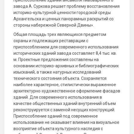
приспособление зданий ансамбля пивоваренного
завода А. Суркова решает проблему восстановления
историко-культурной ценности городской среды
Архангельска и ценных панорамных раскрытий со
стороны набережной Северной Двины».
Общая площадь трех являющихся предметом
охраны и подлежащих реставрации с
приспособлением для современного использования
исторических зданий завода составляет 8,4 тыс. кв.
м. Проектные предложения составлены на
основании историко-архивных и библиографических
изысканий, а также натурных исследований
технического состояния объекта. Сохраняется
наиболее характерное, стилистически выраженное
архитектурно-художественное оформление фасадов
зданий. Для современного использования в
качестве общественных зданий внутренний объем
реконструируется с заменой несущих конструкций.
Приспособление зданий под современное
использование не оказывает влияния на визуальное
восприятие объекта культурного наследия с