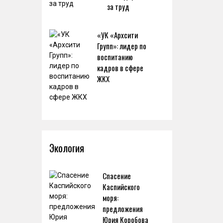
за труд
«УК «Архсити
Групп»: лидер по
воспитанию
кадров в сфере
ЖКХ
Экология
Спасение
Каспийского
моря:
предложения
Юрия Коробова