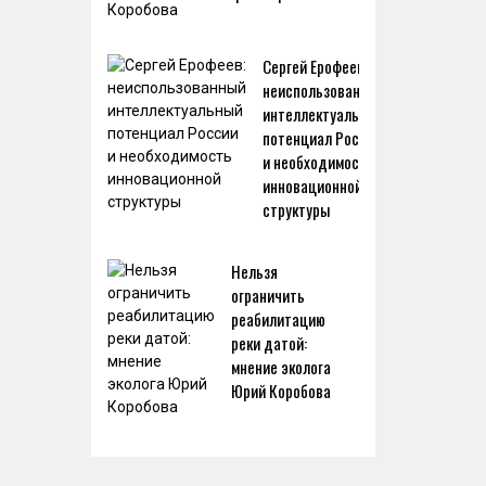
Сергей Ерофеев:
неиспользованный
интеллектуальный
потенциал России
и необходимость
инновационной
структуры
Нельзя
ограничить
реабилитацию
реки датой:
мнение эколога
Юрий Коробова