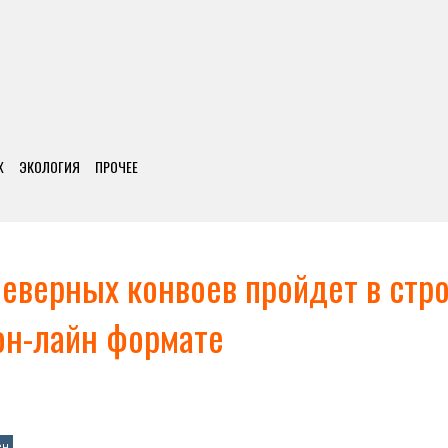
Х
ЭКОЛОГИЯ
ПРОЧЕЕ
еверных конвоев пройдет в стр
он-лайн формате
ен