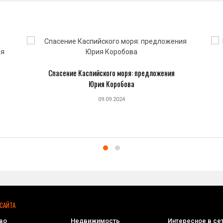
Спасение Каспийского моря: предложения
Юрия Коробова
09.09.2024
САЙТА
во
Недвижимость
Интересное в се