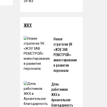
ЖКХ
Новая
стратегия УК
«ЖЭУ ЗАВ
РЕМСТРОЙ»:
инвестирование
в развитие
персонала
День
работников
ЖКХ в
Архангельске:
благодарность