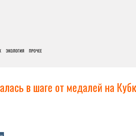
Х
ЭКОЛОГИЯ
ПРОЧЕЕ
алась в шаге от медалей на Куб
ен