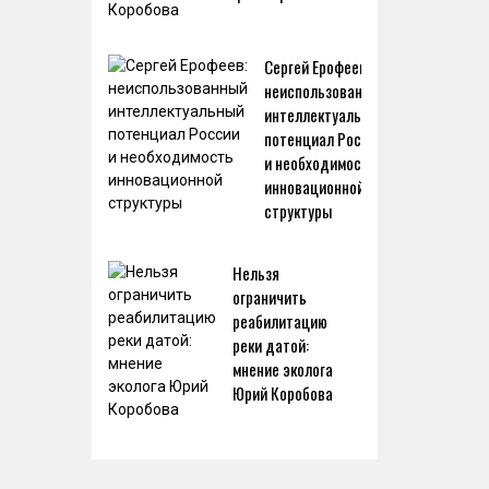
Сергей Ерофеев:
неиспользованный
интеллектуальный
потенциал России
и необходимость
инновационной
структуры
Нельзя
ограничить
реабилитацию
реки датой:
мнение эколога
Юрий Коробова