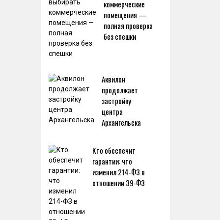
коммерческие
помещения —
полная проверка
без спешки
Аквилон
продолжает
застройку
центра
Архангельска
Кто обеспечит
гарантии: что
изменил 214-ФЗ в
отношении 39-ФЗ