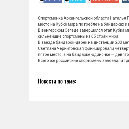
Спортсменка Архангельской области Наталья П
место на Кубке мира по гребле на байдарках и 
В венгерском Сегеде завершился этап Кубка м
сильнейшие спортсмены из 65 стран мира.
В заезде байдарок-двоек на дистанции 200 м
Светлана Черниговская финишировали четверт
пятое место, а на байдарке-одиночке — девято
Всего же российские спортсмены завоевали тр
Новости по теме: