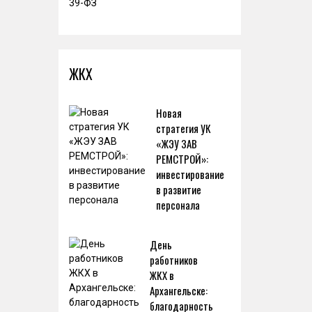
ЖКХ
Новая
стратегия УК
«ЖЭУ ЗАВ
РЕМСТРОЙ»:
инвестирование
в развитие
персонала
День
работников
ЖКХ в
Архангельске:
благодарность