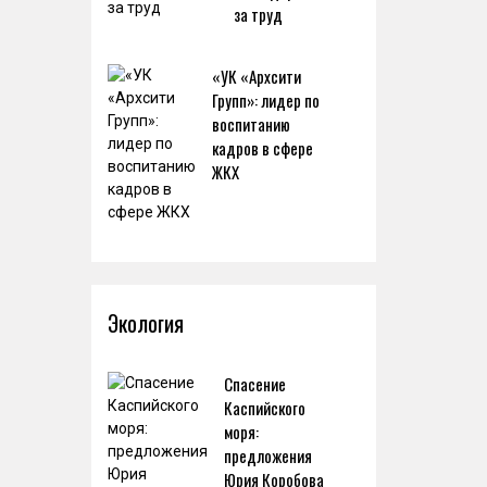
за труд
«УК «Архсити
Групп»: лидер по
воспитанию
кадров в сфере
ЖКХ
Экология
Спасение
Каспийского
моря:
предложения
Юрия Коробова