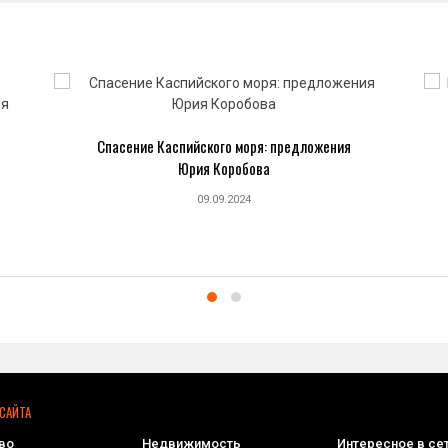
Спасение Каспийского моря: предложения
Юрия Коробова
09.09.2024
САЙТА
во
Недвижимость
Интересное в се