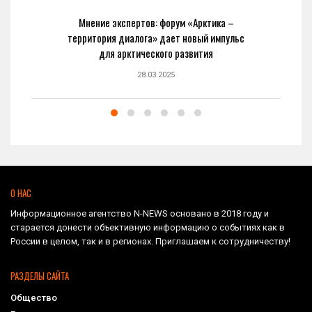
Мнение экспертов: форум «Арктика –
территория диалога» дает новый импульс
для арктического развития
28.03.2025
О НАС
Информационное агентство N-NEWS основано в 2018 году и
старается донести объективную информацию о событиях как в
России в целом, так и в регионах. Приглашаем к сотрудничеству!
РАЗДЕЛЫ САЙТА
Общество