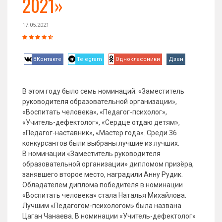
2021»
17.05.2021
ВКонтакте
Telegram
Одноклассники
Дзен
В этом году было семь номинаций: «Заместитель
руководителя образовательной организации»,
«Воспитать человека», «Педагог-психолог»,
«Учитель-дефектолог», «Сердце отдаю детям»,
«Педагог-наставник», «Мастер года». Среди 36
конкурсантов были выбраны лучшие из лучших.
В номинации «Заместитель руководителя
образовательной организации» дипломом призёра,
занявшего второе место, наградили Анну Рудик.
Обладателем диплома победителя в номинации
«Воспитать человека» стала Наталья Михайлова.
Лучшим «Педагогом-психологом» была названа
Цаган Чанаева. В номинации «Учитель-дефектолог»