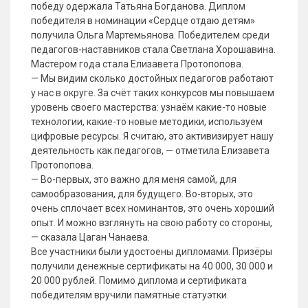
победу одержала Татьяна Богданова. Диплом
победителя в номинации «Сердце отдаю детям»
получила Ольга Мартемьянова. Победителем среди
педагогов-наставников стала Светлана Хорошавина.
Мастером года стала Елизавета Протопопова.
— Мы видим сколько достойных педагогов работают
у нас в округе. За счёт таких конкурсов мы повышаем
уровень своего мастерства: узнаём какие-то новые
технологии, какие-то новые методики, используем
цифровые ресурсы. Я считаю, это активизирует нашу
деятельность как педагогов, — отметила Елизавета
Протопопова.
— Во-первых, это важно для меня самой, для
самообразования, для будущего. Во-вторых, это
очень сплочает всех номинантов, это очень хороший
опыт. И можно взглянуть на свою работу со стороны,
— сказала Цаган Чанаева.
Все участники были удостоены дипломами. Призёры
получили денежные сертификаты на 40 000, 30 000 и
20 000 рублей. Помимо диплома и сертификата
победителям вручили памятные статуэтки.