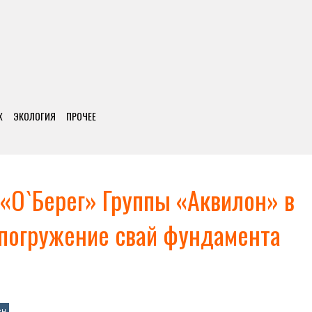
Х
ЭКОЛОГИЯ
ПРОЧЕЕ
«О`Берег» Группы «Аквилон» в
 погружение свай фундамента
ен