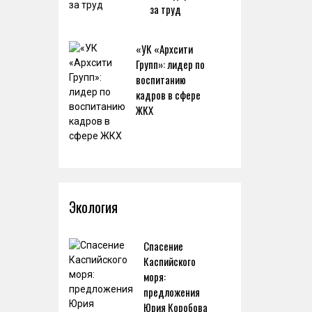
за труд
«УК «Архсити
Групп»: лидер по
воспитанию
кадров в сфере
ЖКХ
Экология
Спасение
Каспийского
моря:
предложения
Юрия Коробова