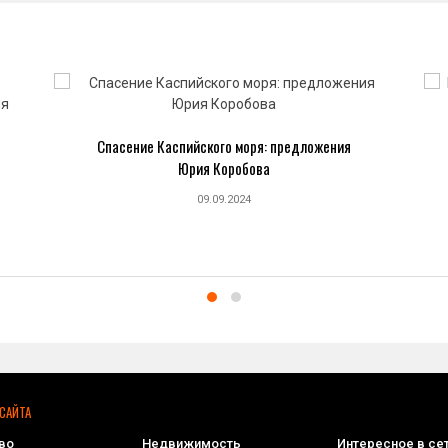
Спасение Каспийского моря: предложения
Юрия Коробова
09.09.2024
САЙТА
во
Недвижимость
Интересное в се