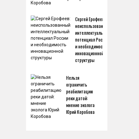
Сергей Ерофеев:
неиспользованный
интеллектуальный
потенциал России
и необходимость
инновационной
структуры
Нельзя
ограничить
реабилитацию
реки датой:
мнение эколога
Юрий Коробова