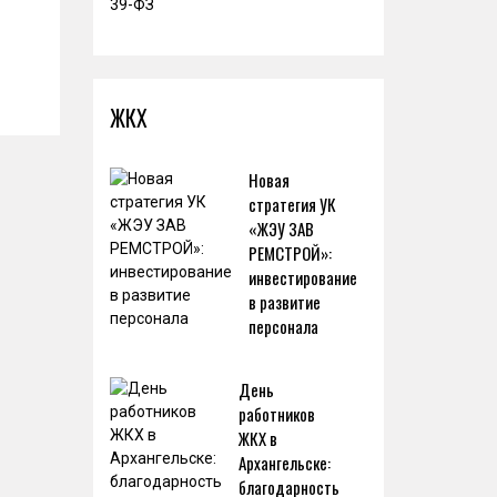
ЖКХ
Новая
стратегия УК
«ЖЭУ ЗАВ
РЕМСТРОЙ»:
инвестирование
в развитие
персонала
День
работников
ЖКХ в
Архангельске:
благодарность