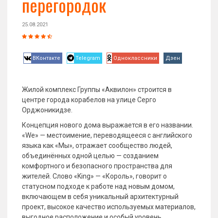
перегородок
25.08.2021
ВКонтакте
Telegram
Одноклассники
Дзен
Жилой комплекс Группы «Аквилон» строится в
центре города корабелов на улице Серго
Орджоникидзе.
Концепция нового дома выражается в его названии.
«We» — местоимение, переводящееся с английского
языка как «Мы», отражает сообщество людей,
объединённых одной целью — созданием
комфортного и безопасного пространства для
жителей. Слово «King» — «Король», говорит о
статусном подходе к работе над новым домом,
включающем в себя уникальный архитектурный
проект, высокое качество используемых материалов,
выгодное расположение и особый уровень