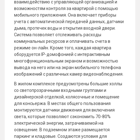
взаимодействию с управляющей организацией и
возможностям контроля за квартирой с помощью
мобильного приложения. Она включает приборы
учета с автоматической передачей данных, датчики
дыма, протечек воды и открытия входной двери.
Система позволяет отслеживать расходы
коммунальных ресурсов и оплачивать счета в
режиме он-лайн. Кроме того, каждая квартира
оборудуется IР-домофонией с интерактивным
многофункциональным экраном и возможностью
вывода на него или на экран мобильного телефона
изображений с различных камер видеонаблюдения.
В жилом комплексе предусмотрены большие холлы
со светопрозрачными входными группами и
дизайнерской отделкой, колясочные и помещение
для консьержа. В местах общего пользования
монтируются датчики движения для включения
света, которые позволяют сэкономить 70-80%
электрической энергии, затрачиваемой на
освещение. В подземном этаже размещается
паркинг и кладовые. Создаются условия для