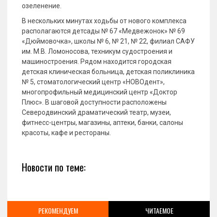
озеленение.
В нескольких минутах ходьбы от нового комплекса
располагаются детсады № 67 «Медвежонок» № 69
«Дюймовочка», школы № 6, № 21, № 22, филиал САФУ
им. М.В. Ломоносова, техникум судостроения и
машиностроения. Рядом находится городская
детская клиническая больница, детская поликлиника
№ 5, стоматологический центр «НОВОдент»,
многопрофильный медицинский центр «Доктор
Плюс». В шаговой доступности расположены
Северодвинский драматический театр, музеи,
фитнесс-центры, магазины, аптеки, банки, салоны
красоты, кафе и рестораны.
Новости по теме:
РЕКОМЕНДУЕМ
ЧИТАЕМОЕ