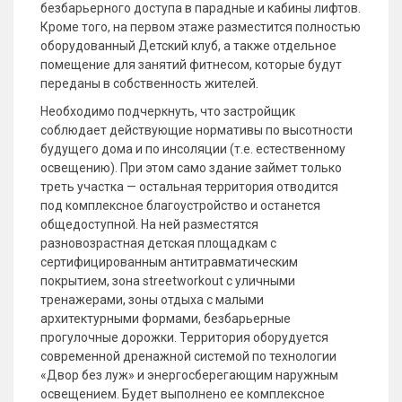
безбарьерного доступа в парадные и кабины лифтов.
Кроме того, на первом этаже разместится полностью
оборудованный Детский клуб, а также отдельное
помещение для занятий фитнесом, которые будут
переданы в собственность жителей.
Необходимо подчеркнуть, что застройщик
соблюдает действующие нормативы по высотности
будущего дома и по инсоляции (т.е. естественному
освещению). При этом само здание займет только
треть участка — остальная территория отводится
под комплексное благоустройство и останется
общедоступной. На ней разместятся
разновозрастная детская площадкам с
сертифицированным антитравматическим
покрытием, зона streetworkout с уличными
тренажерами, зоны отдыха с малыми
архитектурными формами, безбарьерные
прогулочные дорожки. Территория оборудуется
современной дренажной системой по технологии
«Двор без луж» и энергосберегающим наружным
освещением. Будет выполнено ее комплексное