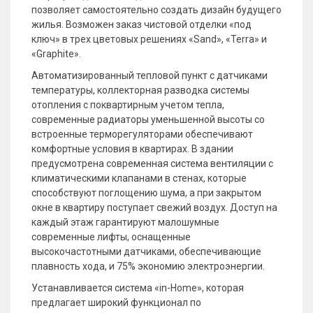
позволяет самостоятельно создать дизайн будущего
жилья. Возможен заказ чистовой отделки «под
ключ» в трех цветовых решениях «Sand», «Terra» и
«Graphite».
Автоматизированный тепловой пункт с датчиками
температуры, коллекторная разводка системы
отопления с поквартирным учетом тепла,
современные радиаторы уменьшенной высоты со
встроенные терморегуляторами обеспечивают
комфортные условия в квартирах. В здании
предусмотрена современная система вентиляции с
климатическими клапанами в стенах, которые
способствуют поглощению шума, а при закрытом
окне в квартиру поступает свежий воздух. Доступ на
каждый этаж гарантируют малошумные
современные лифты, оснащенные
высокочастотными датчиками, обеспечивающие
плавность хода, и 75% экономию электроэнергии.
Устанавливается система «in-Home», которая
предлагает широкий функционал по