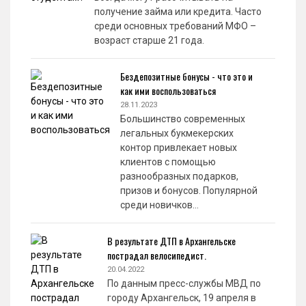
получение займа или кредита. Часто
среди основных требований МФО –
возраст старше 21 года.
Бездепозитные бонусы - что это и
как ими воспользоваться
28.11.2023
Большинство современных
легальных букмекерских
контор привлекает новых
клиентов с помощью
разнообразных подарков,
призов и бонусов. Популярной
среди новичков…
В результате ДТП в Архангельске
пострадал велосипедист.
20.04.2022
По данным пресс-службы МВД по
городу Архангельск, 19 апреля в