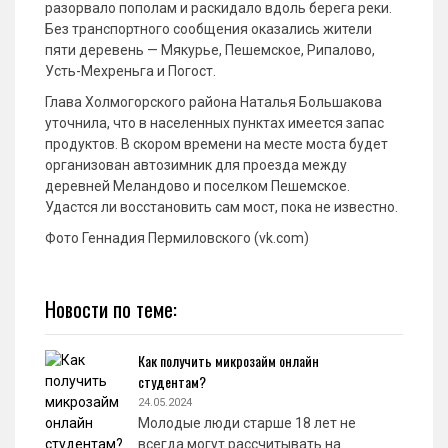
разорвало пополам и раскидало вдоль берега реки.
Без транспортного сообщения оказались жители
пяти деревень — Мякурье, Пешемское, Рипалово,
Усть-Мехреньга и Погост.
Глава Холмогорского района Наталья Большакова
уточнила, что в населенных пунктах имеется запас
продуктов. В скором времени на месте моста будет
организован автозимник для проезда между
деревней Меландово и поселком Пешемское.
Удастся ли восстановить сам мост, пока не известно.
Фото Геннадия Пермиловского (vk.com)
Новости по теме:
Как получить микрозайм онлайн
студентам?
24.05.2024
Молодые люди старше 18 лет не
всегда могут рассчитывать на