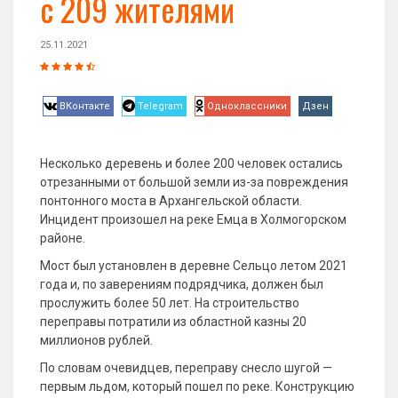
с 209 жителями
25.11.2021
ВКонтакте
Telegram
Одноклассники
Дзен
Несколько деревень и более 200 человек остались
отрезанными от большой земли из-за повреждения
понтонного моста в Архангельской области.
Инцидент произошел на реке Емца в Холмогорском
районе.
Мост был установлен в деревне Сельцо летом 2021
года и, по заверениям подрядчика, должен был
прослужить более 50 лет. На строительство
переправы потратили из областной казны 20
миллионов рублей.
По словам очевидцев, переправу снесло шугой —
первым льдом, который пошел по реке. Конструкцию