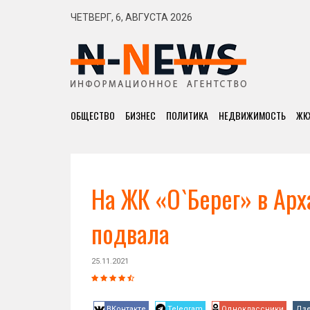
ЧЕТВЕРГ, 6, АВГУСТА 2026
ОБЩЕСТВО
БИЗНЕС
ПОЛИТИКА
НЕДВИЖИМОСТЬ
ЖК
На ЖК «О`Берег» в Арх
подвала
25.11.2021
ВКонтакте
Telegram
Одноклассники
Дз