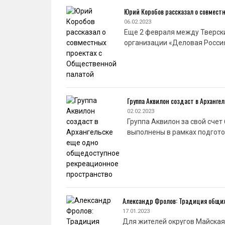
Юрий Коробов рассказал о совмест
06.02.2023
Еще 2 февраля между Тверск
организации «Деловая Росси
Группа Аквилон создаст в Арханг
02.02.2023
Группа Аквилон за свой сче
выполнены в рамках подгот
Александр Фролов: Традиция общи
17.01.2023
Для жителей округов Майская