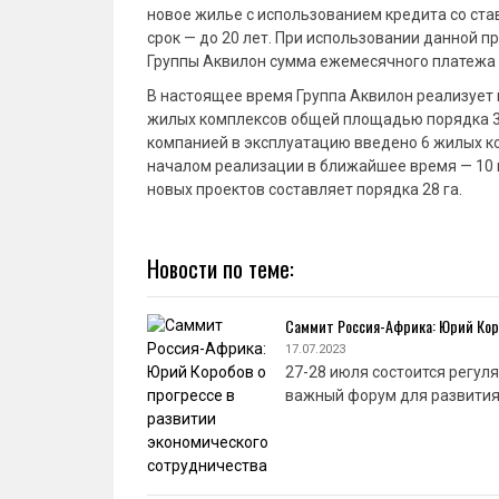
новое жилье с использованием кредита со став
срок — до 20 лет. При использовании данной 
Группы Аквилон сумма ежемесячного платежа с
В настоящее время Группа Аквилон реализует 
жилых комплексов общей площадью порядка 300
компанией в эксплуатацию введено 6 жилых ком
началом реализации в ближайшее время — 10 п
новых проектов составляет порядка 28 га.
Новости по теме:
Саммит Россия-Африка: Юрий Коро
17.07.2023
27-28 июля состоится регул
важный форум для развития