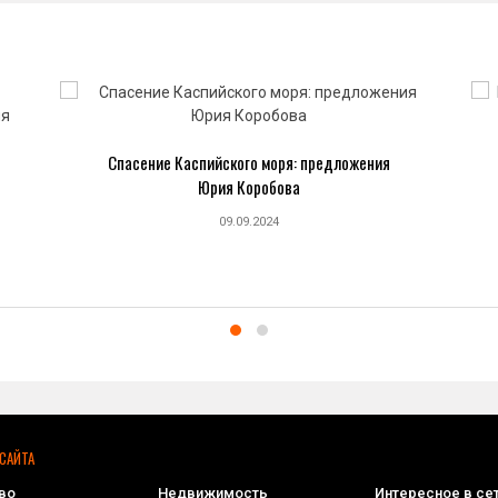
Спасение Каспийского моря: предложения
Юрия Коробова
09.09.2024
САЙТА
во
Недвижимость
Интересное в се