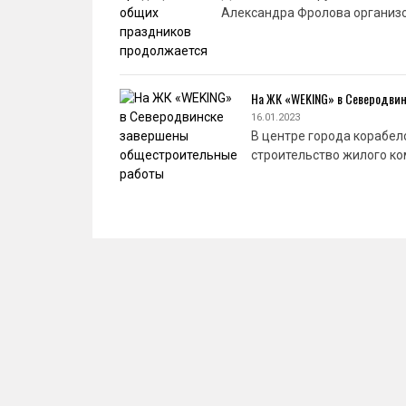
Александра Фролова организо
На ЖК «WEKING» в Северодви
16.01.2023
В центре города корабел
строительство жилого ко