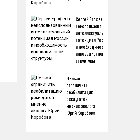
Сергей Ерофеев:
неиспользованный
интеллектуальный
потенциал России
и необходимость
инновационной
структуры
Нельзя
ограничить
реабилитацию
реки датой:
мнение эколога
Юрий Коробова