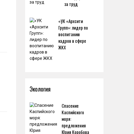
за труд
«УК «Архсити
Групп»: лидер по
воспитанию
кадров в сфере
ЖКХ
Экология
Спасение
Каспийского
моря:
предложения
Юрия Коробова