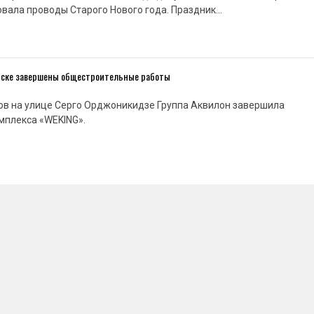
вала проводы Старого Нового года. Праздник…
нске завершены общестроительные работы
ов на улице Серго Орджоникидзе Группа Аквилон завершила
мплекса «WEKING».