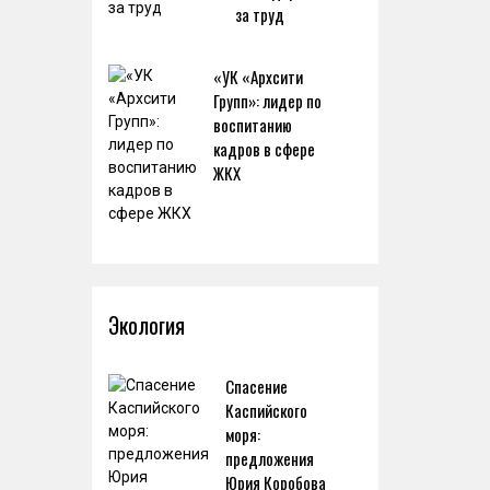
за труд
«УК «Архсити
Групп»: лидер по
воспитанию
кадров в сфере
ЖКХ
Экология
Спасение
Каспийского
моря:
предложения
Юрия Коробова