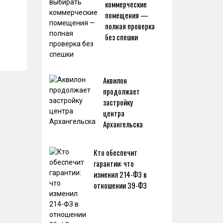
коммерческие
помещения —
полная проверка
без спешки
Аквилон
продолжает
застройку
центра
Архангельска
Кто обеспечит
гарантии: что
изменил 214-ФЗ в
отношении 39-ФЗ