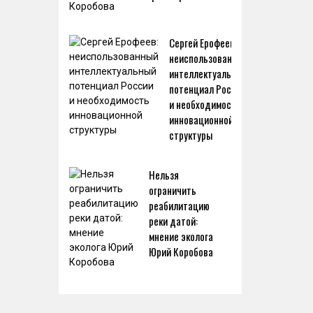
Сергей Ерофеев:
неиспользованный
интеллектуальный
потенциал России
и необходимость
инновационной
структуры
Нельзя
ограничить
реабилитацию
реки датой:
мнение эколога
Юрий Коробова