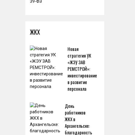
ЖКХ
Новая
стратегия УК
«ЖЭУ ЗАВ
РЕМСТРОЙ»:
инвестирование
в развитие
персонала
День
работников
ЖКХ в
Архангельске:
благодарность