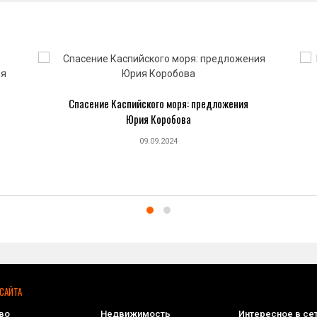
Спасение Каспийского моря: предложения
Юрия Коробова
09.09.2024
САЙТА
во
Недвижимость
Интересное в се