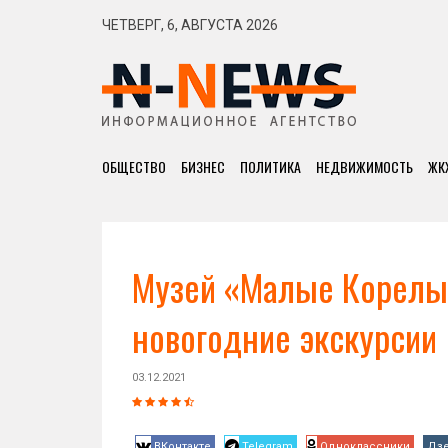
ЧЕТВЕРГ, 6, АВГУСТА 2026
ОБЩЕСТВО
БИЗНЕС
ПОЛИТИКА
НЕДВИЖИМОСТЬ
ЖК
Музей «Малые Корелы»
новогодние экскурсии
03.12.2021
ВКонтакте
Telegram
Одноклассники
Дз