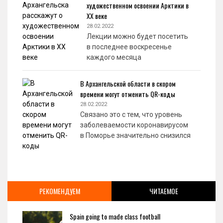
художественном освоении Арктики в
XX веке
28.02.2022
Лекции можно будет посетить
в последнее воскресенье
каждого месяца
В Архангельской области в скором
времени могут отменить QR-коды
28.02.2022
Связано это с тем, что уровень
заболеваемости коронавирусом
в Поморье значительно снизился
РЕКОМЕНДУЕМ
ЧИТАЕМОЕ
Spain going to made class football