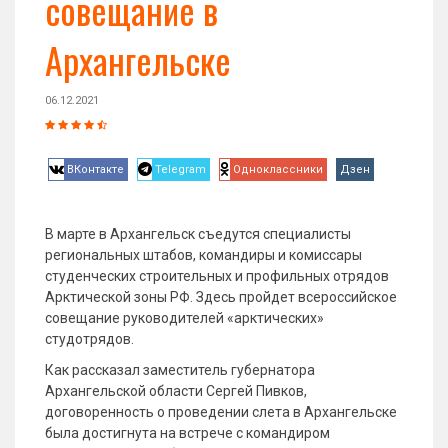
совещание в
Архангельске
06.12.2021
ВКонтакте
Telegram
Одноклассники
Дзен
В марте в Архангельск съедутся специалисты
региональных штабов, командиры и комиссары
студенческих строительных и профильных отрядов
Арктической зоны РФ. Здесь пройдет всероссийское
совещание руководителей «арктических»
студотрядов.
Как рассказал заместитель губернатора
Архангельской области Сергей Пивков,
договоренность о проведении слета в Архангельске
была достигнута на встрече с командиром