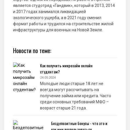
является студотряд «Гандвик», который в 2013, 2014
и 2017 годах занимался ликвидацией
экологического ущерба, а в 2021 году сменил
формат работы и трудился на строительстве жилой
инфраструктуры для военных на Новой Земле.
Новости по теме:
Как получить микрозайм онлайн
студентам?
24.05.2024
Молодые люди старше 18 лет не
всегда могут рассчитывать на
получение займа или кредита. Часто
среди основных требований МФО –
возраст старше 21 года.
Бездепозитные бонусы - что это и
как ими воспользоваться