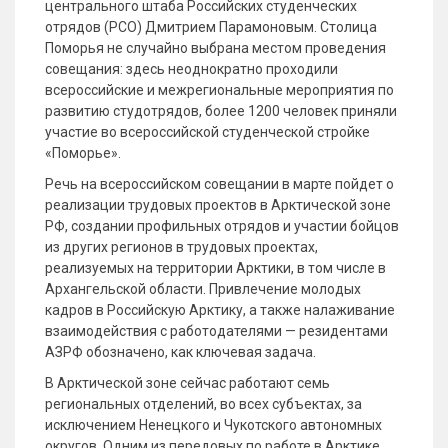
центрального штаба Российских студенческих
отрядов (РСО) Дмитрием Парамоновым. Столица
Поморья не случайно выбрана местом проведения
совещания: здесь неоднократно проходили
всероссийские и межрегиональные мероприятия по
развитию студотрядов, более 1200 человек приняли
участие во всероссийской студенческой стройке
«Поморье».
Речь на всероссийском совещании в марте пойдет о
реализации трудовых проектов в Арктической зоне
РФ, создании профильных отрядов и участии бойцов
из других регионов в трудовых проектах,
реализуемых на территории Арктики, в том числе в
Архангельской области. Привлечение молодых
кадров в Российскую Арктику, а также налаживание
взаимодействия с работодателями — резидентами
АЗРФ обозначено, как ключевая задача.
В Арктической зоне сейчас работают семь
региональных отделений, во всех субъектах, за
исключением Ненецкого и Чукотского автономных
округов. Одним из передовых по работе в Арктике