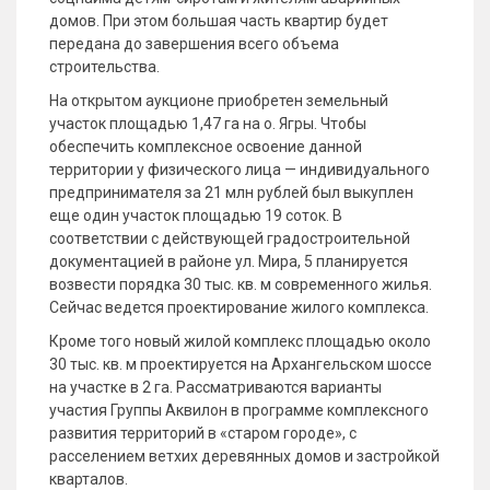
домов. При этом большая часть квартир будет
передана до завершения всего объема
строительства.
На открытом аукционе приобретен земельный
участок площадью 1,47 га на о. Ягры. Чтобы
обеспечить комплексное освоение данной
территории у физического лица — индивидуального
предпринимателя за 21 млн рублей был выкуплен
еще один участок площадью 19 соток. В
соответствии с действующей градостроительной
документацией в районе ул. Мира, 5 планируется
возвести порядка 30 тыс. кв. м современного жилья.
Сейчас ведется проектирование жилого комплекса.
Кроме того новый жилой комплекс площадью около
30 тыс. кв. м проектируется на Архангельском шоссе
на участке в 2 га. Рассматриваются варианты
участия Группы Аквилон в программе комплексного
развития территорий в «старом городе», с
расселением ветхих деревянных домов и застройкой
кварталов.