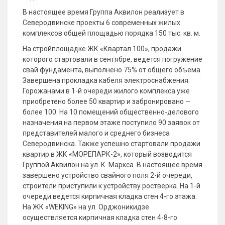
В настоящее время Группа Аквилон реализует в
Северодвинске проекты 6 современных жилых
комплексов общей площадью порядка 150 тыс. кв. м.
На стройплощадке ЖК «Квартал 100», продажи
которого стартовали в сентябре, ведется погружение
свай фундамента, выполнено 75% от общего объема.
Завершена прокладка кабеля электроснабжения.
Горожанами в 1-й очереди жилого комплекса уже
приобретено более 50 квартир и забронировано —
более 100. На 10 помещений общественно-делового
назначения на первом этаже поступило 90 заявок от
представителей малого и среднего бизнеса
Северодвинска. Также успешно стартовали продажи
квартир в ЖК «МОРЕПАРК-2», который возводится
Группой Аквилон на ул. К. Маркса. В настоящее время
завершено устройство свайного поля 2-й очереди,
строители приступили к устройству ростверка. На 1-й
очереди ведется кирпичная кладка стен 4-го этажа.
На ЖК «WEKING» на ул. Орджоникидзе
осуществляется кирпичная кладка стен 4-8-го