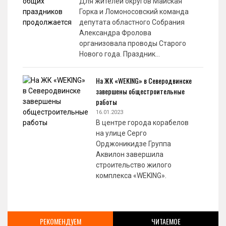
Для жителей округов Майская
Горка и Ломоносовский команда
депутата областного Собрания
Александра Фролова
организовала проводы Старого
Нового года. Праздник…
На ЖК «WEKING» в Северодвинске
завершены общестроительные
работы
16.01.2023
В центре города корабелов
на улице Серго
Орджоникидзе Группа
Аквилон завершила
строительство жилого
комплекса «WEKING».
РЕКОМЕНДУЕМ
ЧИТАЕМОЕ