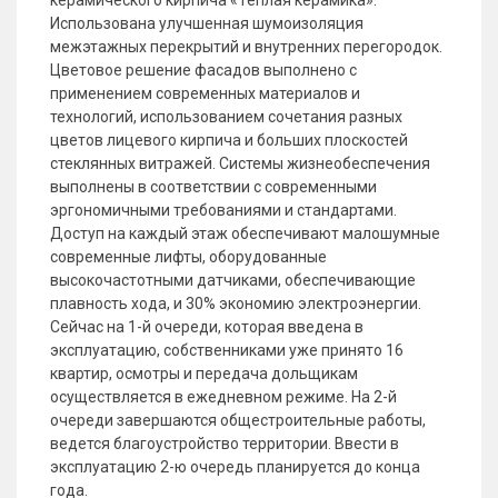
керамического кирпича «Теплая керамика».
Использована улучшенная шумоизоляция
межэтажных перекрытий и внутренних перегородок.
Цветовое решение фасадов выполнено с
применением современных материалов и
технологий, использованием сочетания разных
цветов лицевого кирпича и больших плоскостей
стеклянных витражей. Системы жизнеобеспечения
выполнены в соответствии с современными
эргономичными требованиями и стандартами.
Доступ на каждый этаж обеспечивают малошумные
современные лифты, оборудованные
высокочастотными датчиками, обеспечивающие
плавность хода, и 30% экономию электроэнергии.
Сейчас на 1-й очереди, которая введена в
эксплуатацию, собственниками уже принято 16
квартир, осмотры и передача дольщикам
осуществляется в ежедневном режиме. На 2-й
очереди завершаются общестроительные работы,
ведется благоустройство территории. Ввести в
эксплуатацию 2-ю очередь планируется до конца
года.