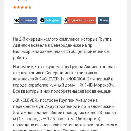
11.12.2021
ВКонтакте
Telegram
Одноклассники
Дзен
На 2-й очереди жилого комплекса, которые Группа
Аквилон возвела в Северодвинске на пр.
Беломорский заканчиваются общестроительные
работы.
Напомним, что текущем году Группа Аквилон ввела в
эксплуатацию в Северодвинске три жилых
комплекса ЖК «CLEVER-1», «NORDICA-2» и первый в
городе корабелов «умный дом» — ЖК «ID-Морской».
Все квартиры в них приобретены северодвинцами.
ЖК «CLEVER» построен Группой Аквилон на
перекрестке ул. Индустриальной и пр. Беломорский.
5-этажное здание общей площадью около 23 тыс. кв.
м (1-я очередь — 12,5 тыс. кв. м, 166 квартир)
возведено из энергоэффективного и экологического