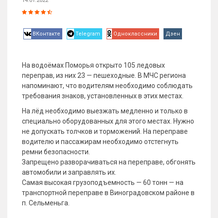
14.01.2022
ВКонтакте
Telegram
Одноклассники
Дзен
На водоёмах Поморья открыто 105 ледовых
переправ, из них 23 — пешеходные. В МЧС региона
напоминают, что водителям необходимо соблюдать
требования знаков, установленных в этих местах.
На лёд необходимо выезжать медленно и только в
специально оборудованных для этого местах. Нужно
не допускать толчков и торможений. На переправе
водителю и пассажирам необходимо отстегнуть
ремни безопасности.
Запрещено разворачиваться на переправе, обгонять
автомобили и заправлять их.
Самая высокая грузоподъемность — 60 тонн — на
транспортной переправе в Виноградовском районе в
п. Сельменьга.