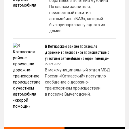
обратился 55-летний мужчина.
По словам заявителя,
неизвестный похитил
автомобиль «ВАЗ», который
был припаркован у одного из
домов…
В Котласском районе произошло
дорожно-транспортное происшествие с
участием автомобиля «скорой помощи»
22.09.2022
В межмуниципальный отдел МВД
России «Котласский» поступило
сообщение о дорожно-
транспортном происшествии
в поселке Вычегодский.