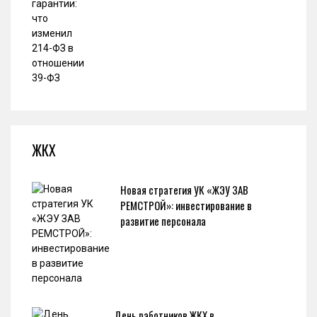
ЖКХ
Новая стратегия УК «ЖЭУ ЗАВ
РЕМСТРОЙ»: инвестирование в
развитие персонала
День работников ЖКХ в