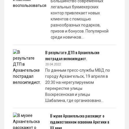
Большинство современных
легальных букмекерских
контор привлекает новых
клиентов с помощью
разнообразных подарков,
призов и бонусов. Популярной
среди новичков…
В результате ДТП в Архангельске
пострадал велосипедист.
20.04.2022
По данным пресс-службы МВД по
городу Архангельск, 19 апреля в
20:30 на нерегулируемом
перекрестке улицы
Воскресенская и улицы
Шабалина, где организовано…
В музее Архангельска расскажут о
художественном освоении Арктики в
XX веке