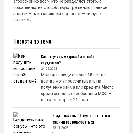
агрессией ко всем, кто не разделяет этого, к
сожалению, не способствуют решению главной
задачи — наказанию живодеров», — пишут в
соцсетях.
Новости по теме:
Как получить микрозайм онлайн
студентам?
24.05.2024
Молодые люди старше 18 лет не
всегда могут рассчитывать на
получение займа или кредита. Часто
среди основных требований МФО –
возраст старше 21 года.
Бездепозитные бонусы - что это и
как ими воспользоваться
28.11.2023