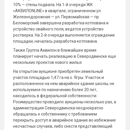
10% — стены подвала. На 1-й очереди ЖК
«АКВИЛONLINE» в квартале, ограниченном ул.
Железнодорожная — ул. Первомайская — пр.
Беломорский завершена разработка котлована и
устройство свайного поля, ведется устройство
ростверка. На 2-й очереди выполняется ограждение
площадки, началась разработка котлована.
Также Группа Аквилон в ближайшее время
планирует начать реализацию в Северодвинске еще
нескольких проектов нового жилья.
На открытом аукционе приобретен земельный
участок площадью 1,47 га на о. Ягры. Участок и
расположенное на нем аварийное здание школы, не
используемое по назначению более 20 лет,
находилось в федеральной собственности.
Росимущество проводило аукционы несколько раз, а
администрация Северодвинска неоднократно
обращалась к собственнику с требованием
перекрыть доступ в аварийное здание во избежание
несчастных случаев, либо снести представляющий