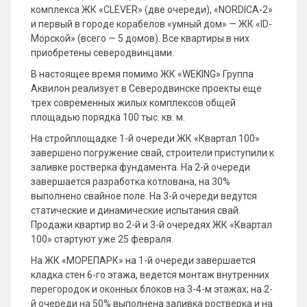
комплекса ЖК «CLEVER» (две очереди), «NORDICA-2»
и первый в городе корабелов «умный дом» — ЖК «ID-
Морской» (всего — 5 домов). Все квартиры в них
приобретены северодвинцами.
В настоящее время помимо ЖК «WEKING» Группа
Аквилон реализует в Северодвинске проекты еще
трех современных жилых комплексов общей
площадью порядка 100 тыс. кв. м.
На стройплощадке 1-й очереди ЖК «Квартал 100»
завершено погружение свай, строители приступили к
заливке ростверка фундамента. На 2-й очереди
завершается разработка котлована, на 30%
выполнено свайное поле. На 3-й очереди ведутся
статические и динамические испытания свай.
Продажи квартир во 2-й и 3-й очередях ЖК «Квартал
100» стартуют уже 25 февраля.
На ЖК «МОРЕПАРК» на 1-й очереди завершается
кладка стен 6-го этажа, ведется монтаж внутренних
перегородок и оконных блоков на 3-4-м этажах; на 2-
й очереди на 50% выполнена заливка ростверка и на