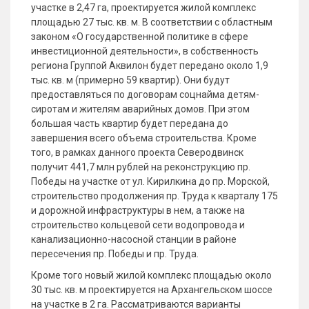
участке в 2,47 га, проектируется жилой комплекс
площадью 27 тыс. кв. м. В соответствии с областным
законом «О государственной политике в сфере
инвестиционной деятельности», в собственность
региона Группой Аквилон будет передано около 1,9
тыс. кв. м (примерно 59 квартир). Они будут
предоставляться по договорам соцнайма детям-
сиротам и жителям аварийных домов. При этом
большая часть квартир будет передана до
завершения всего объема строительства. Кроме
того, в рамках данного проекта Северодвинск
получит 441,7 млн рублей на реконструкцию пр.
Победы на участке от ул. Кирилкина до пр. Морской,
строительство продолжения пр. Труда к кварталу 175
и дорожной инфраструктуры в нем, а также на
строительство кольцевой сети водопровода и
канализационно-насосной станции в районе
пересечения пр. Победы и пр. Труда.
Кроме того новый жилой комплекс площадью около
30 тыс. кв. м проектируется на Архангельском шоссе
на участке в 2 га. Рассматриваются варианты