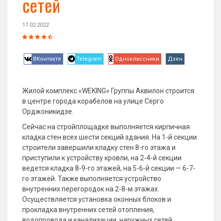
сетей
17.02.2022
ВКонтакте
Telegram
Одноклассники
Дзен
Жилой комплекс «WEKING» Группы Аквилон строится
в центре города корабелов на улице Серго
Орджоникидзе.
Сейчас на стройплощадке выполняется кирпичная
кладка стен всех шести секций здания. На 1-й секции
строители завершили кладку стен 8-го этажа и
приступили к устройству кровли, на 2-4-й секции
ведется кладка 8-9-го этажей, на 5-6-й секции — 6-7-
го этажей. Также выполняется устройство
внутренних перегородок на 2-8-м этажах.
Осуществляется установка оконных блоков и
прокладка внутренних сетей отопления,
водопровода и канализации, наружных сетей