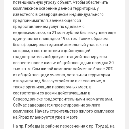
потенциальную угрозу объект. Чтобы обеспечить
комплексное освоение данной территории, у
известного в Северодвинске индивидуального
предпринимателя, занимающегося
предоставлением услуг по сделкам с
недвижимостью, за 21 млн рублей был выкуплен еще
один участок площадью 19 соток. Таким образом,
был сформирован единый земельный участок, на
котором, в соответствии с действующей
градостроительной документацией планируется
возвести новое жилье общей площадью порядка 30
тыс. кв. м. Сам жилой комплекс займет не более 20%
от общей площади участка, остальная территория
отводится под благоустройство и озеленение, а
также организацию парковочных мест, в
соответствии со всеми действующими в
Северодвинске градостроительными нормативами.
Сейчас завершается проектирование жилого
комплекса. Начать строительство жилого комплекса
на Яграх планируется уже в марте.
На пр. Победы (в районе пересечения с пр. Труда), на