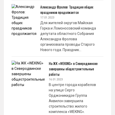
Александр Фролов: Традиция общих
праздников продолжается
17.01.2023
Для жителей округов Майская
Горка и Ломоносовский команда
депутата областного Собрания
Александра Фролова
организовала проводы Старого
Нового года. Праздник…
На ЖК «WEKING» в Северодвинске
завершены общестроительные
работы
16.01.2023
В центре города корабелов
на улице Серго
Орджоникидзе Группа
Аквилон завершила
строительство жилого
комплекса «WEKING».