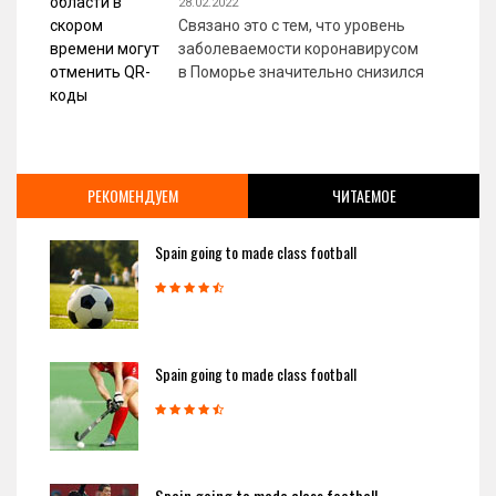
28.02.2022
Связано это с тем, что уровень
заболеваемости коронавирусом
в Поморье значительно снизился
РЕКОМЕНДУЕМ
ЧИТАЕМОЕ
Spain going to made class football
Spain going to made class football