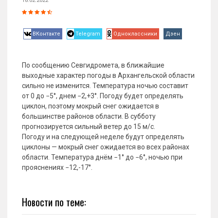
18.02.2022
ВКонтакте
Telegram
Одноклассники
Дзен
По сообщению Севгидромета, в ближайшие
выходные характер погоды в Архангельской области
сильно не изменится. Температура ночью составит
от 0 до −5°, днем −2,+3°. Погоду будет определять
циклон, поэтому мокрый снег ожидается в
большинстве районов области. В субботу
прогнозируется сильный ветер до 15 м/с.
Погоду и на следующей неделе будут определять
циклоны — мокрый снег ожидается во всех районах
области. Температура днём −1° до −6°, ночью при
прояснениях −12,-17°.
Новости по теме: