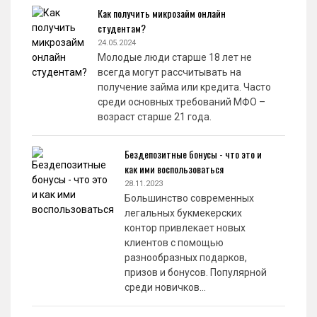
Как получить микрозайм онлайн
студентам?
24.05.2024
Молодые люди старше 18 лет не
всегда могут рассчитывать на
получение займа или кредита. Часто
среди основных требований МФО –
возраст старше 21 года.
Бездепозитные бонусы - что это и
как ими воспользоваться
28.11.2023
Большинство современных
легальных букмекерских
контор привлекает новых
клиентов с помощью
разнообразных подарков,
призов и бонусов. Популярной
среди новичков…