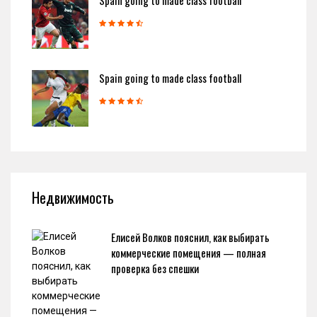
Spain going to made class football
Spain going to made class football
Недвижимость
Елисей Волков пояснил, как выбирать
коммерческие помещения — полная
проверка без спешки