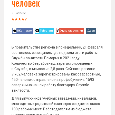
человек
21.02.2022
ВКонтакте
Telegram
Одноклассники
Дзен
В правительстве региона в понедельник, 21 февраля,
состоялось совещание, где подвели итоги работы
Службы занятости Поморья в 2021 году.
Количество безработных, зарегистрированных
в Службе, снизилось в 2,5 раза. Сейчас в регионе
7 762 человека зарегистрированы как безработные,
450 человек отправлено на профобучение, 1593
северянина нашли работу благодаря Службе
занятости.
Для выпускников учебных заведений, инвалидов,
многодетных родителей ежегодно создается около
100 рабочих мест. Работодателям из бюджета
предоставляются субсидии.