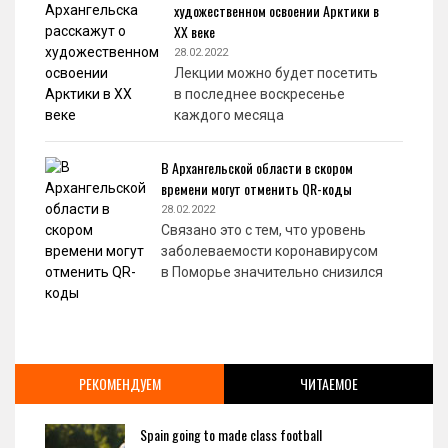
художественном освоении Арктики в
XX веке
28.02.2022
Лекции можно будет посетить
в последнее воскресенье
каждого месяца
В Архангельской области в скором
времени могут отменить QR-коды
28.02.2022
Связано это с тем, что уровень
заболеваемости коронавирусом
в Поморье значительно снизился
РЕКОМЕНДУЕМ
ЧИТАЕМОЕ
Spain going to made class football