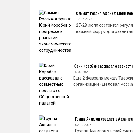
Саммит Россия-Африка: Юрий Коро
17.07.2023
27-28 июля состоится регул
важный форум для развития
Юрий Коробов рассказал о совмест
06.02.2023
Еще 2 февраля между Тверск
организации «Деловая Росси
Группа Аквилон создаст в Арханг
02.02.2023
Группа Аквилон за свой сче