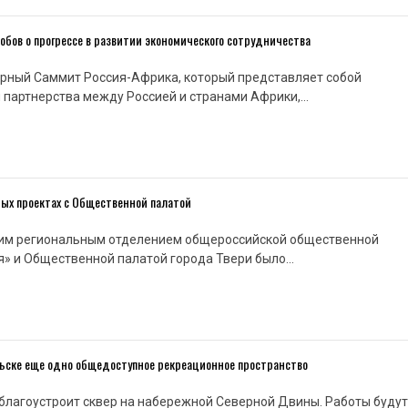
бов о прогрессе в развитии экономического сотрудничества
ярный Саммит Россия-Африка, который представляет собой
 партнерства между Россией и странами Африки,…
ных проектах с Общественной палатой
им региональным отделением общероссийской общественной
я» и Общественной палатой города Твери было…
ельске еще одно общедоступное рекреационное пространство
т благоустроит сквер на набережной Северной Двины. Работы будут