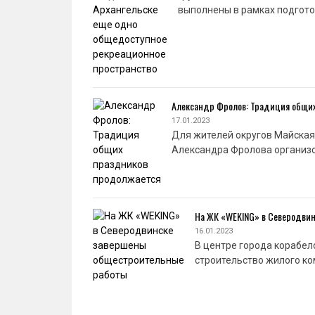
выполнены в рамках подгот
Александр Фролов: Традиция общи
17.01.2023
Для жителей округов Майская
Александра Фролова организо
На ЖК «WEKING» в Северодви
16.01.2023
В центре города корабел
строительство жилого ко