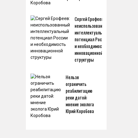
Сергей Ерофеев:
неиспользованный
интеллектуальный
потенциал России
и необходимость
инновационной
структуры
Нельзя
ограничить
реабилитацию
реки датой:
мнение эколога
Юрий Коробова