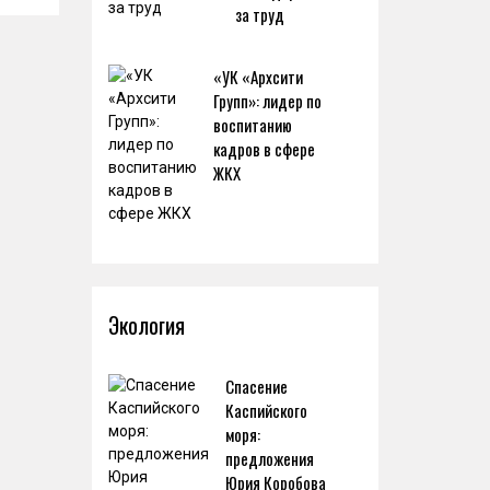
за труд
«УК «Архсити
Групп»: лидер по
воспитанию
кадров в сфере
ЖКХ
Экология
Спасение
Каспийского
моря:
предложения
Юрия Коробова