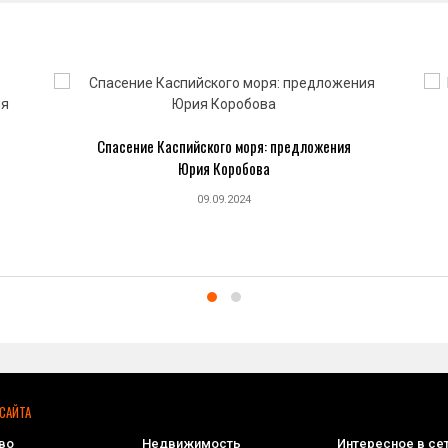
Спасение Каспийского моря: предложения
Юрия Коробова
09.09.2024
САЙТА
во
Недвижимость
Интересное в се