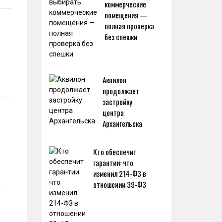
коммерческие
помещения —
полная проверка
без спешки
Аквилон
продолжает
застройку
центра
Архангельска
Кто обеспечит
гарантии: что
изменил 214-ФЗ в
отношении 39-ФЗ