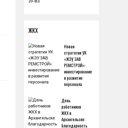
ЖКХ
Новая
стратегия УК
«ЖЭУ ЗАВ
РЕМСТРОЙ»:
инвестирование
в развитие
персонала
День
работников
ЖКХ в
Архангельске:
благодарность