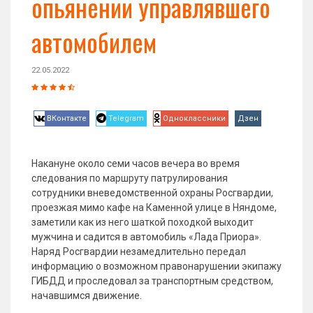
опьянении управлявшего
автомобилем
22.05.2022
ВКонтакте
Telegram
Одноклассники
Дзен
Накануне около семи часов вечера во время
следования по маршруту патрулирования
сотрудники вневедомственной охраны Росгвардии,
проезжая мимо кафе на Каменной улице в Няндоме,
заметили как из него шаткой походкой выходит
мужчина и садится в автомобиль «Лада Приора».
Наряд Росгвардии незамедлительно передал
информацию о возможном правонарушении экипажу
ГИБДД и проследовал за транспортным средством,
начавшимся движение.