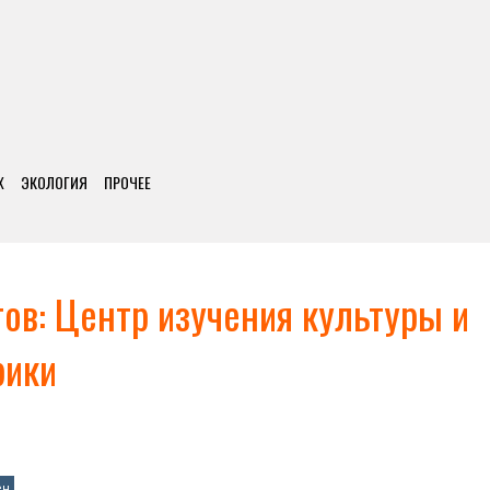
Х
ЭКОЛОГИЯ
ПРОЧЕЕ
ов: Центр изучения культуры и
рики
ен