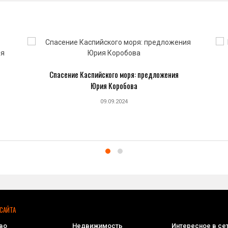
Спасение Каспийского моря: предложения
Юрия Коробова
09.09.2024
САЙТА
во
Недвижимость
Интересное в се