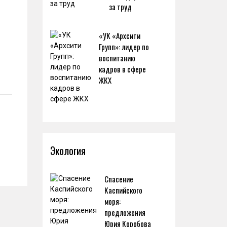
за труд
«УК «Архсити
Групп»: лидер по
воспитанию
кадров в сфере
ЖКХ
Экология
Спасение
Каспийского
моря:
предложения
Юрия Коробова