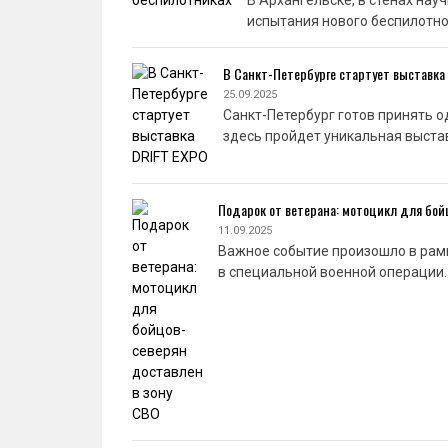
В Архангельске, в стенах на
испытания нового беспилотно
В Санкт-Петербурге стартует выставка
25.09.2025
Санкт-Петербург готов принять од
здесь пройдет уникальная выстав
Подарок от ветерана: мотоцикл для бой
11.09.2025
Важное событие произошло в рам
в специальной военной операции.