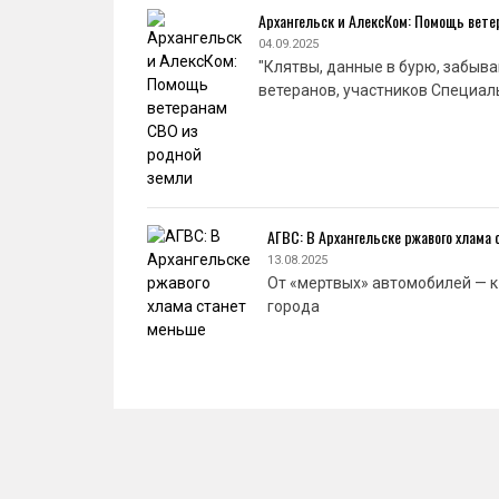
Архангельск и АлексКом: Помощь вет
04.09.2025
"Клятвы, данные в бурю, забыва
ветеранов, участников Специал
АГВС: В Архангельске ржавого хлама
13.08.2025
От «мертвых» автомобилей — 
города