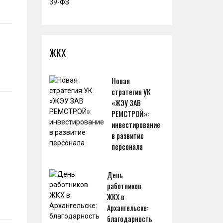
ЖКХ
Новая
стратегия УК
«ЖЭУ ЗАВ
РЕМСТРОЙ»:
инвестирование
в развитие
персонала
День
работников
ЖКХ в
Архангельске:
благодарность