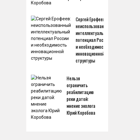
Сергей Ерофеев:
неиспользованный
интеллектуальный
потенциал России
и необходимость
инновационной
структуры
Нельзя
ограничить
реабилитацию
реки датой:
мнение эколога
Юрий Коробова