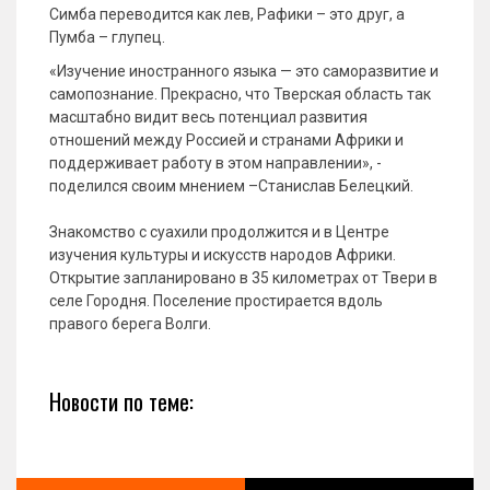
Симба переводится как лев, Рафики – это друг, а
Пумба – глупец.
«Изучение иностранного языка — это саморазвитие и
самопознание. Прекрасно, что Тверская область так
масштабно видит весь потенциал развития
отношений между Россией и странами Африки и
поддерживает работу в этом направлении», -
поделился своим мнением –Станислав Белецкий.
Знакомство с суахили продолжится и в Центре
изучения культуры и искусств народов Африки.
Открытие запланировано в 35 километрах от Твери в
селе Городня. Поселение простирается вдоль
правого берега Волги.
Новости по теме: