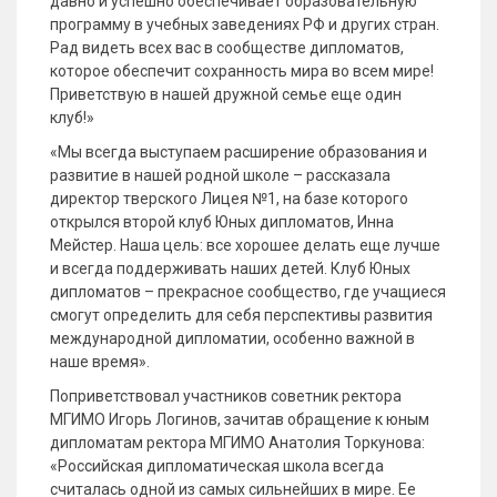
давно и успешно обеспечивает образовательную
программу в учебных заведениях РФ и других стран.
Рад видеть всех вас в сообществе дипломатов,
которое обеспечит сохранность мира во всем мире!
Приветствую в нашей дружной семье еще один
клуб!»
«Мы всегда выступаем расширение образования и
развитие в нашей родной школе – рассказала
директор тверского Лицея №1, на базе которого
открылся второй клуб Юных дипломатов, Инна
Мейстер. Наша цель: все хорошее делать еще лучше
и всегда поддерживать наших детей. Клуб Юных
дипломатов – прекрасное сообщество, где учащиеся
смогут определить для себя перспективы развития
международной дипломатии, особенно важной в
наше время».
Поприветствовал участников советник ректора
МГИМО Игорь Логинов, зачитав обращение к юным
дипломатам ректора МГИМО Анатолия Торкунова:
«Российская дипломатическая школа всегда
считалась одной из самых сильнейших в мире. Ее