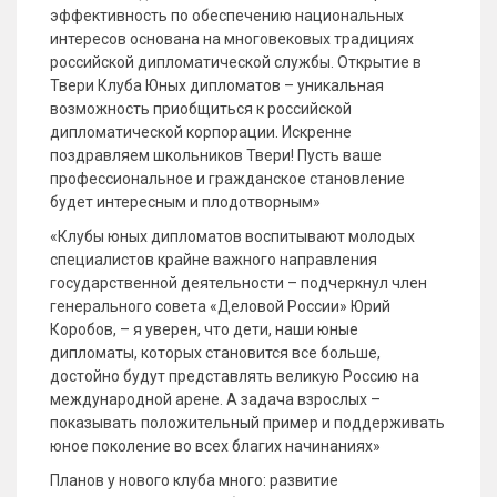
эффективность по обеспечению национальных
интересов основана на многовековых традициях
российской дипломатической службы. Открытие в
Твери Клуба Юных дипломатов – уникальная
возможность приобщиться к российской
дипломатической корпорации. Искренне
поздравляем школьников Твери! Пусть ваше
профессиональное и гражданское становление
будет интересным и плодотворным»
«Клубы юных дипломатов воспитывают молодых
специалистов крайне важного направления
государственной деятельности – подчеркнул член
генерального совета «Деловой России» Юрий
Коробов, – я уверен, что дети, наши юные
дипломаты, которых становится все больше,
достойно будут представлять великую Россию на
международной арене. А задача взрослых –
показывать положительный пример и поддерживать
юное поколение во всех благих начинаниях»
Планов у нового клуба много: развитие