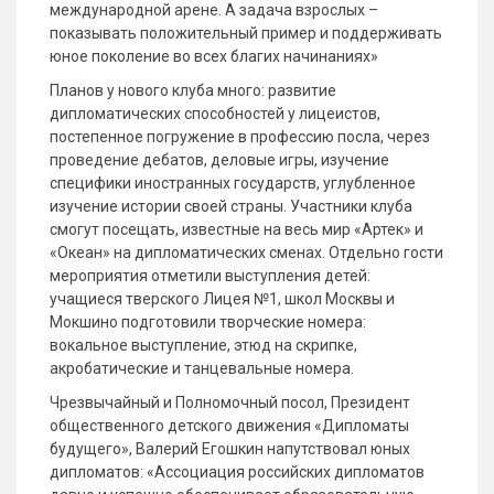
международной арене. А задача взрослых –
показывать положительный пример и поддерживать
юное поколение во всех благих начинаниях»
Планов у нового клуба много: развитие
дипломатических способностей у лицеистов,
постепенное погружение в профессию посла, через
проведение дебатов, деловые игры, изучение
специфики иностранных государств, углубленное
изучение истории своей страны. Участники клуба
смогут посещать, известные на весь мир «Артек» и
«Океан» на дипломатических сменах. Отдельно гости
мероприятия отметили выступления детей:
учащиеся тверского Лицея №1, школ Москвы и
Мокшино подготовили творческие номера:
вокальное выступление, этюд на скрипке,
акробатические и танцевальные номера.
Чрезвычайный и Полномочный посол, Президент
общественного детского движения «Дипломаты
будущего», Валерий Егошкин напутствовал юных
дипломатов: «Ассоциация российских дипломатов