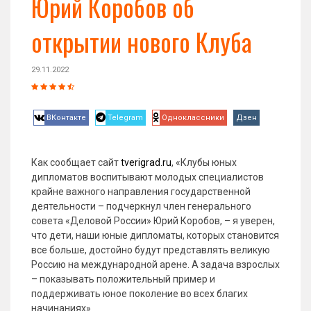
Юрий Коробов об
открытии нового Клуба
29.11.2022
ВКонтакте
Telegram
Одноклассники
Дзен
Как сообщает сайт
tverigrad.ru
, «Клубы юных
дипломатов воспитывают молодых специалистов
крайне важного направления государственной
деятельности – подчеркнул член генерального
совета «Деловой России» Юрий Коробов, – я уверен,
что дети, наши юные дипломаты, которых становится
все больше, достойно будут представлять великую
Россию на международной арене. А задача взрослых
– показывать положительный пример и
поддерживать юное поколение во всех благих
начинаниях»