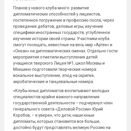
Планов у нового клуба много: развитие
дипломатических способностей у лицеистов,
постепенное погружение в профессию посла, через
проведение дебатов, деловые игры, изучение
специфики иностранных государств, углубленное
изучение истории своей страны. Участники клуба
смогут посещать, известные на весь мир «Артек» и
«Океан» на дипломатических сменах. Отдельно гости
мероприятия отметили выступления детей:
учащиеся тверского Лицея №1, школ Москвы и
Мокшино подготовили творческие номера:
вокальное выступление, этюд на скрипке,
акробатические и танцевальные номера.
«Клубы юных дипломатов воспитывают молодых
специалистов крайне важного направления
государственной деятельности – подчеркнул член
генерального совета «Деловой России» Юрий
Коробов, – я уверен, что дети, наши юные
дипломаты, которых становится все больше,
достойно будут представлять великую Россию на