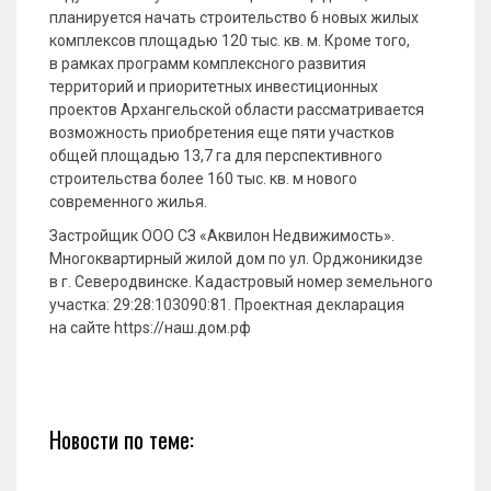
планируется начать строительство 6 новых жилых
комплексов площадью 120 тыс. кв. м. Кроме того,
в рамках программ комплексного развития
территорий и приоритетных инвестиционных
проектов Архангельской области рассматривается
возможность приобретения еще пяти участков
общей площадью 13,7 га для перспективного
строительства более 160 тыс. кв. м нового
современного жилья.
Застройщик ООО СЗ «Аквилон Недвижимость».
Многоквартирный жилой дом по ул. Орджоникидзе
в г. Северодвинске. Кадастровый номер земельного
участка: 29:28:103090:81. Проектная декларация
на сайте https://наш.дом.рф
Новости по теме: