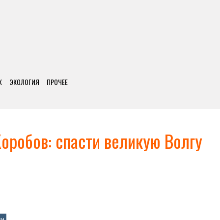
Х
ЭКОЛОГИЯ
ПРОЧЕЕ
оробов: спасти великую Волгу
ен