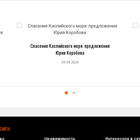
Спасение Каспийского моря: предложения
Юрия Коробова
09.09.2024
САЙТА
во
Недвижимость
Интересное в се