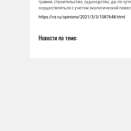
гравия, строительство, судоходство, да, по с
осуществляться с учетом экологической повес
https://vz.ru/opinions/2021/3/3/1087648.html
Новости по теме: