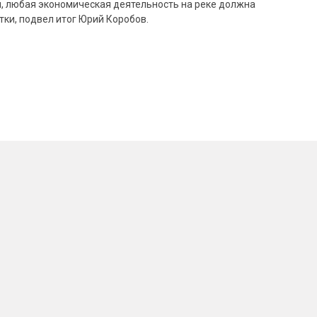
ути, любая экономическая деятельность на реке должна
тки, подвел итог Юрий Коробов.