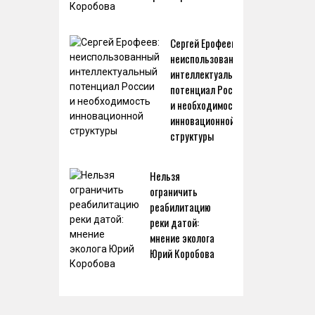
Сергей Ерофеев:
неиспользованный
интеллектуальный
потенциал России
и необходимость
инновационной
структуры
Нельзя
ограничить
реабилитацию
реки датой:
мнение эколога
Юрий Коробова