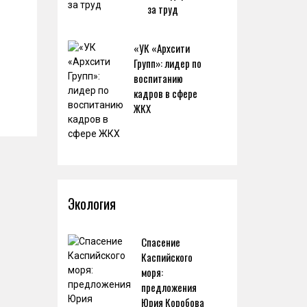
за труд
«УК «Архсити
Групп»: лидер по
воспитанию
кадров в сфере
ЖКХ
Экология
Спасение
Каспийского
моря:
предложения
Юрия Коробова