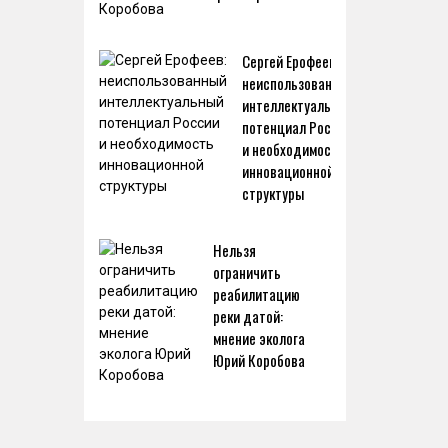
Сергей Ерофеев:
неиспользованный
интеллектуальный
потенциал России
и необходимость
инновационной
структуры
Нельзя
ограничить
реабилитацию
реки датой:
мнение эколога
Юрий Коробова