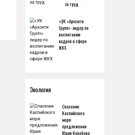
за труд
«УК «Архсити
Групп»: лидер по
воспитанию
кадров в сфере
ЖКХ
Экология
Спасение
Каспийского
моря:
предложения
Юрия Коробова