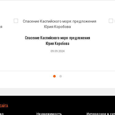
Спасение Каспийского моря: предложения
Юрия Коробова
09.09.2024
САЙТА
во
Недвижимость
Интересное в се