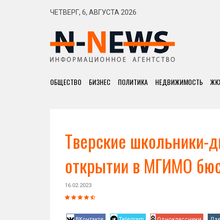
ЧЕТВЕРГ, 6, АВГУСТА 2026
ОБЩЕСТВО
БИЗНЕС
ПОЛИТИКА
НЕДВИЖИМОСТЬ
ЖК
Тверские школьники-д
открытии в МГИМО бюс
16.02.2023
ВКонтакте
Telegram
Одноклассники
Дз