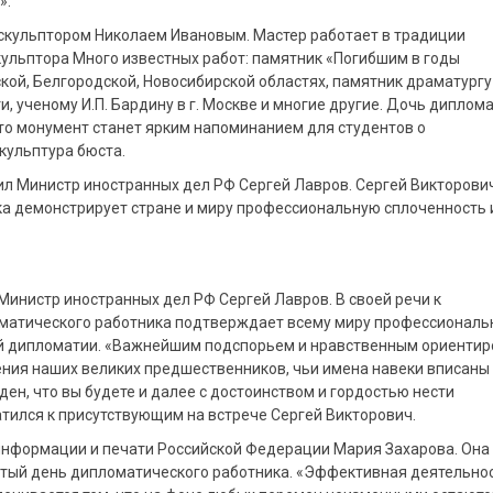
».
скульптором Николаем Ивановым. Мастер работает в традиции
кульптора Много известных работ: памятник «Погибшим в годы
кой, Белгородской, Новосибирской областях, памятник драматургу
и, ученому И.П. Бардину в г. Москве и многие другие. Дочь диплом
то монумент станет ярким напоминанием для студентов о
кульптура бюста.
л Министр иностранных дел РФ Сергей Лавров. Сергей Викторови
ка демонстрирует стране и миру профессиональную сплоченность 
инистр иностранных дел РФ Сергей Лавров. В своей речи к
оматического работника подтверждает всему миру профессионал
ой дипломатии. «Важнейшим подспорьем и нравственным ориенти
ния наших великих предшественников, чьи имена навеки вписаны
ен, что вы будете и далее с достоинством и гордостью нести
атился к присутствующим на встрече Сергей Викторович.
информации и печати Российской Федерации Мария Захарова. Она
цатый день дипломатического работника. «Эффективная деятельно