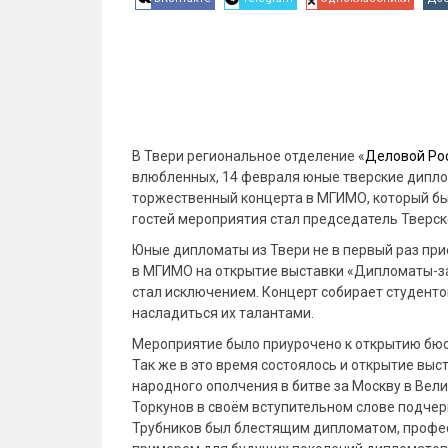
В Твери региональное отделение «
Деловой Ро
влюбленных, 14 февраля юные тверские дипло
торжественный концерта в МГИМО, который бы
гостей мероприятия стал председатель Тверск
Юные дипломаты из Твери не в первый раз при
в МГИМО на открытие выставки «Дипломаты-з
стал исключением. Концерт собирает студенто
насладиться их талантами.
Мероприятие было приурочено к открытию бюс
Так же в это время состоялось и открытие вы
народного ополчения в битве за Москву в Вел
Торкунов в своём вступительном слове подчер
Трубников был блестящим дипломатом, профе