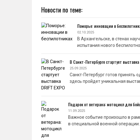
Новости по теме:
Поморье: инновации в беспилотник
02.10.2025
В Архангельске, в стенах на
испытания нового беспилотно
В Санкт-Петербурге стартует выставка
25.09.2025
Санкт-Петербург готов принять од
здесь пройдет уникальная выстав
Подарок от ветерана: мотоцикл для бой
11.09.2025
Важное событие произошло в рам
в специальной военной операции.