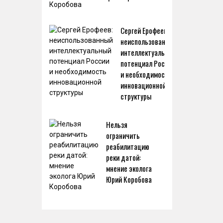
Сергей Ерофеев:
неиспользованный
интеллектуальный
потенциал России
и необходимость
инновационной
структуры
Нельзя
ограничить
реабилитацию
реки датой:
мнение эколога
Юрий Коробова