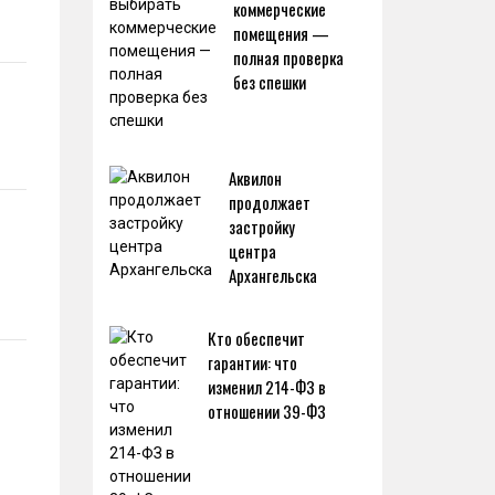
коммерческие
помещения —
полная проверка
без спешки
Аквилон
продолжает
застройку
центра
Архангельска
Кто обеспечит
гарантии: что
изменил 214-ФЗ в
отношении 39-ФЗ