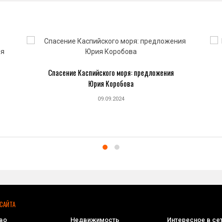
Спасение Каспийского моря: предложения
Юрия Коробова
09.09.2024
САЙТА
во
Недвижимость
Интересное в се