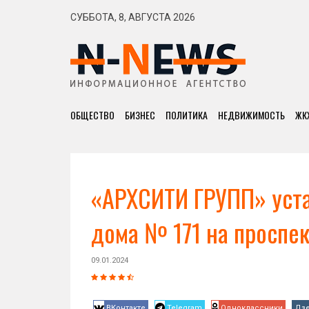
СУББОТА, 8, АВГУСТА 2026
ОБЩЕСТВО
БИЗНЕС
ПОЛИТИКА
НЕДВИЖИМОСТЬ
ЖК
«АРХСИТИ ГРУПП» уста
дома № 171 на проспе
09.01.2024
ВКонтакте
Telegram
Одноклассники
Дз