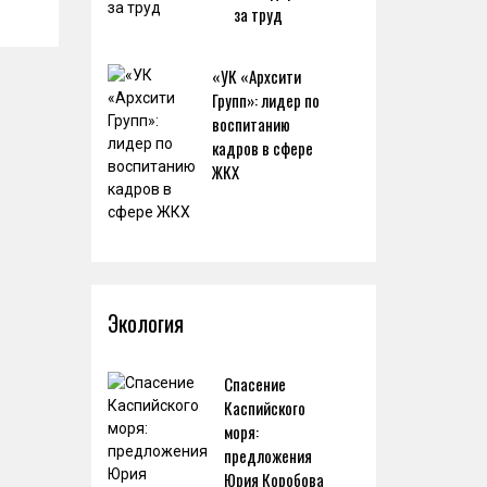
за труд
«УК «Архсити
Групп»: лидер по
воспитанию
кадров в сфере
ЖКХ
Экология
Спасение
Каспийского
моря:
предложения
Юрия Коробова