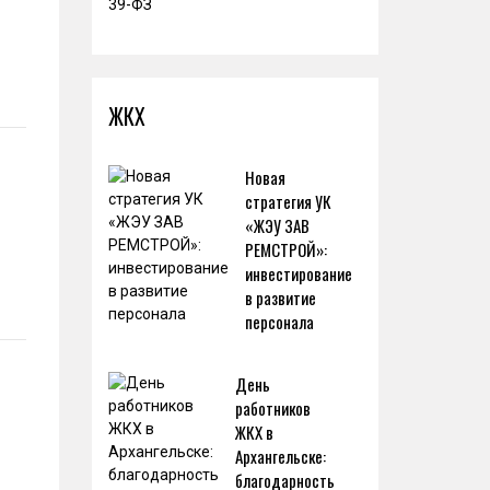
ЖКХ
Новая
стратегия УК
«ЖЭУ ЗАВ
РЕМСТРОЙ»:
инвестирование
в развитие
персонала
День
работников
ЖКХ в
Архангельске:
благодарность