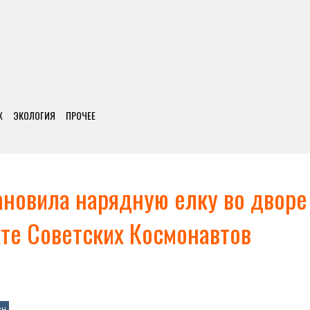
Х
ЭКОЛОГИЯ
ПРОЧЕЕ
новила нарядную елку во дворе
кте Советских Космонавтов
ен